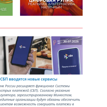
30.07.2026
 СБП вводятся новые сервисы
анк России расширяет функционал Системы
ыстрых платежей (СБП). Согласно указанию
егулятора, зарегистрированному Минюстом,
редитные организации будут обязаны обеспечить
лиентам возможность совершать платежи в