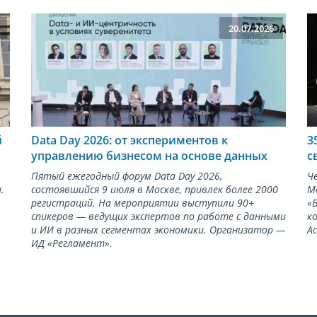
20.07.2026
й
Data Day 2026: от экспериментов к
3
управлению бизнесом на основе данных
с
Пятый ежегодный форум Data Day 2026,
Че
.
состоявшийся 9 июля в Москве, привлек более 2000
М
регистраций. На мероприятии выступили 90+
«
спикеров — ведущих экспертов по работе с данными
к
и ИИ в разных сегментах экономики. Организатор —
Ас
ИД «Регламент».