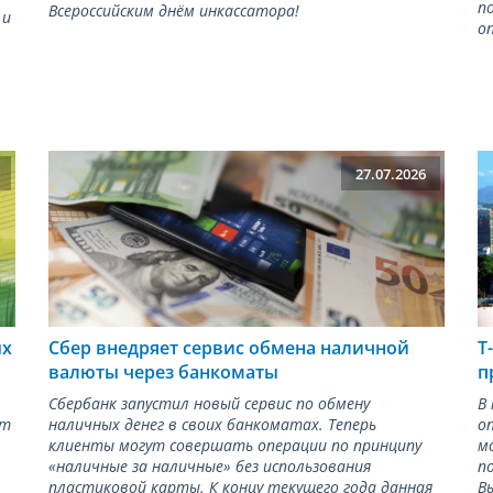
п
Всероссийским днём инкассатора!
 и
о
27.07.2026
ых
Сбер внедряет сервис обмена наличной
Т
валюты через банкоматы
п
Сбербанк запустил новый сервис по обмену
В
ст
наличных денег в своих банкоматах. Теперь
о
клиенты могут совершать операции по принципу
м
«наличные за наличные» без использования
п
пластиковой карты. К концу текущего года данная
В