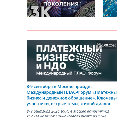
06.08.2026
8-9 сентября в Москве пройдёт
Международный ПЛАС-Форум «Платежны
бизнес и денежное обращение». Ключевы
участники, острые темы, живой диалог
8–9 сентября 2026 года, в Москве встретятся
ключевые игроки финансового рынка на 17-м