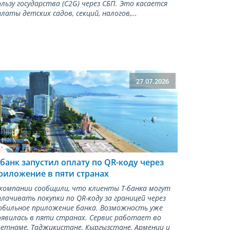
ользу государства (С2G) через СБП. Это касается
платы детских садов, секций, налогов,…
27.07.2026
-банк запустил оплату по QR-коду через
риложение в пяти странах
 компании сообщили, что клиенты Т-банка могут
плачивать покупки по QR-коду за границей через
обильное приложение банка. Возможность уже
оявилась в пяти странах. Сервис работает во
ьетнаме, Таджикистане, Кыргызстане, Армении и