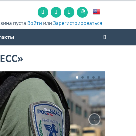
рзина пуста
Войти
или
Зарегистрироваться
такты
ЕСС»
›