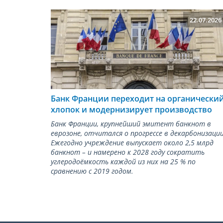
22.07.2026
Банк Франции переходит на органически
хлопок и модернизирует производство
Банк Франции, крупнейший эмитент банкнот в
еврозоне, отчитался о прогрессе в декарбонизации
Ежегодно учреждение выпускает около 2,5 млрд
банкнот – и намерено к 2028 году сократить
углеродоёмкость каждой из них на 25 % по
сравнению с 2019 годом.