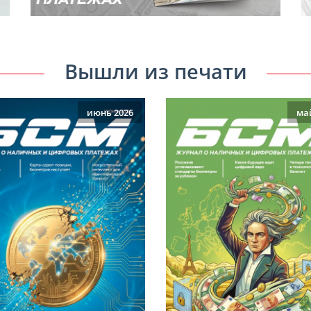
Вышли из печати
июнь 2026
ма