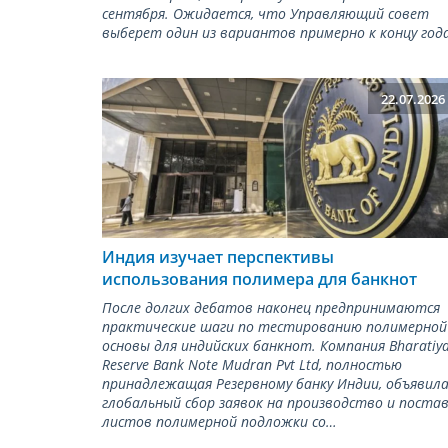
сентября. Ожидается, что Управляющий совет
выберет один из вариантов примерно к концу года
22.07.2026
Индия изучает перспективы
использования полимера для банкнот
После долгих дебатов наконец предпринимаются
практические шаги по тестированию полимерной
основы для индийских банкнот. Компания Bharatiy
Reserve Bank Note Mudran Pvt Ltd, полностью
принадлежащая Резервному банку Индии, объявил
глобальный сбор заявок на производство и постав
листов полимерной подложки со…