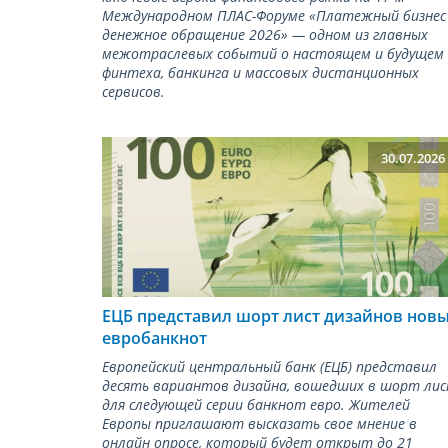
Международном ПЛАС-Форуме «Платежный бизнес
денежное обращение 2026» — одном из главных
межотраслевых событий о настоящем и будущем
финтеха, банкинга и массовых дистанционных
сервисов.
30.07.2026
ЕЦБ представил шорт лист дизайнов нов
евробанкнот
Европейский центральный банк (ЕЦБ) представил
десять вариантов дизайна, вошедших в шорт ли
для следующей серии банкнот евро. Жителей
Европы приглашают высказать свое мнение в
онлайн опросе, который будет открыт до 21