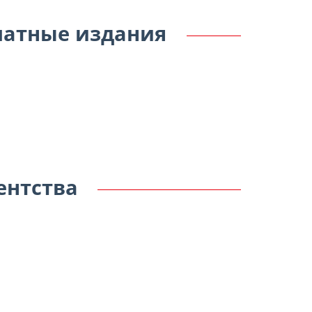
чатные издания
ентства