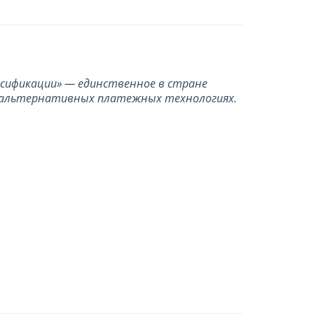
ьсификации» — единственное в стране
х альтернативных платежных технологиях.