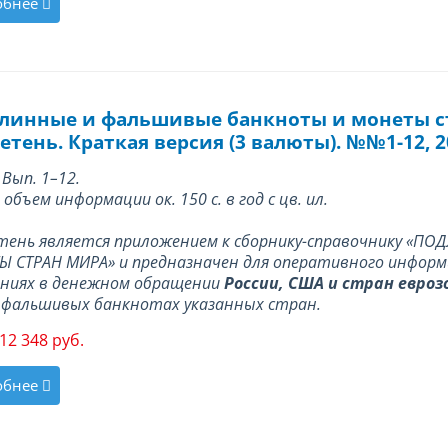
обнее
линные и фальшивые банкноты и монеты 
тень. Краткая версия (3 валюты). №№1-12, 20
 Вып. 1–12.
объем информации ок. 150 с. в год с цв. ил.
тень является приложением к сборнику-справочнику «
 СТРАН МИРА» и предназначен для оперативного информ
ениях в денежном обращении
России, США и стран евроз
 фальшивых банкнотах указанных стран.
12 348 руб.
обнее