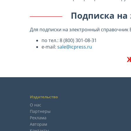
Подписка на
Для подписки на электронный справочник 
по тел.: 8 (800) 301-08-31
e-mail:
sale@icpress.ru
Издательство
О нас
Партнеры
Реклама
Авторам
Контакты