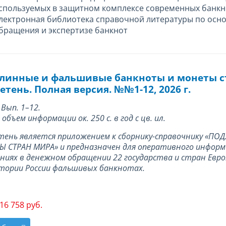
спользуемых в защитном комплексе современных банкн
лектронная библиотека справочной литературы по осн
бращения и экспертизе банкнот
линные и фальшивые банкноты и монеты 
тень. Полная версия. №№1-12, 2026 г.
 Вып. 1–12.
объем информации ок. 250 с. в год с цв. ил.
тень является приложением к сборнику-справочнику «
 СТРАН МИРА» и предназначен для оперативного информ
ниях в денежном обращении 22 государства и стран Евро
тории России фальшивых банкнотах.
16 758 руб.