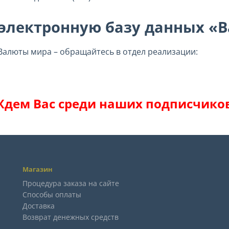
 электронную базу данных «
Валюты мира – обращайтесь в отдел реализации:
Ждем Вас среди наших подписчиков
Магазин
Процедура заказа на сайте
Способы оплаты
Доставка
Возврат денежных средств