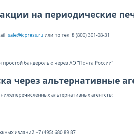
дакции на периодические пе
ail:
sale@icpress.ru
или по тел. 8 (800) 301-08-31
я простой бандеролью через АО “Почта России”.
ка через альтернативные аг
 нижеперечисленных альтернативных агентств:
ных изданий +7 (495) 680 89 87