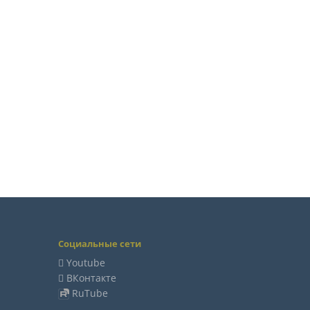
Социальные сети
Youtube
ВКонтакте
RuTube