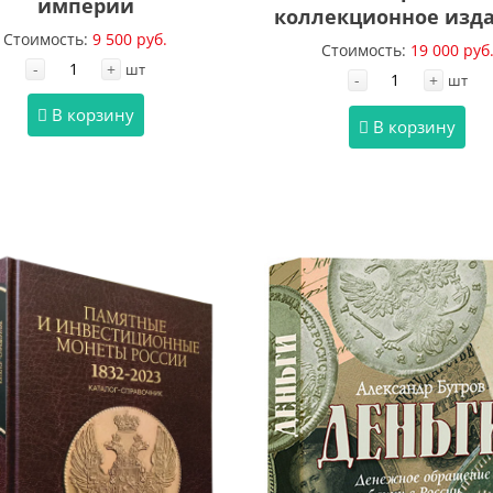
империи
коллекционное изда
Стоимость:
9 500 руб.
Стоимость:
19 000 руб
-
+
шт
-
+
шт
В корзину
В корзину