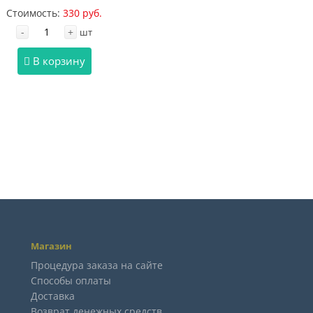
Стоимость:
330 руб.
-
+
шт
В корзину
Магазин
Процедура заказа на сайте
Способы оплаты
Доставка
Возврат денежных средств