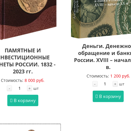
Деньги. Денежн
ПАМЯТНЫЕ И
обращение и банк
НВЕСТИЦИОННЫЕ
России. XVIII – нача
ЕТЫ РОССИИ. 1832 -
в.
2023 гг.
Стоимость:
1 200 руб.
Стоимость:
8 000 руб.
-
+
шт
-
+
шт
В корзину
В корзину