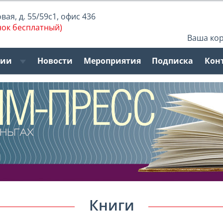
ая, д. 55/59с1, офис 436
нок бесплатный)
Ваша ко
рии
Новости
Мероприятия
Подписка
Кон
Книги