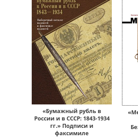
«Бумажный рубль в
«М
России и в СССР: 1843-1934
гг.» Подписи и
Бе
факсимиле