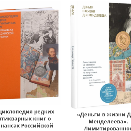
циклопедия редких
«Деньги в жизни Д.
нтикварных книг о
Менделеева».
нансах Российской
Лимитированно