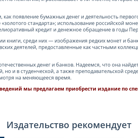
, как появление бумажных денег и деятельность первог
 «золотого стандарта»; использование российской мон
елиоративный кредит и денежное обращение в годы Пе
и книги, среди них — изображения редких монет и бан
вских деятелей, предоставленные как частными коллекц
 отечественных денег и банков. Надеемся, что она найде
, но и в студенческой, а также преподавательской сре
смотря на меняющееся время.
аведений мы предлагаем приобрести издание по спе
Издательство рекомендует