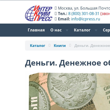
Москва
,
ул. Большая Почтов
Тел.:
8 (800) 301-08-31
(зво
Email:
info@icpress.ru
Главная
О нас
Каталог
Се
Каталог
Книги
Деньги. Денежно
Деньги. Денежное об