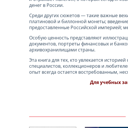
денег в России.
Среди других сюжетов — такие важные вехи
платиновой и биллонной монеты; введение
предоставленные Российской империей; м
Особую ценность представляют иллюстраци
документов, портреты финансовых и банко
архивохранилищами страны.
Эта книга для тех, кто увлекается историей
специалистов, коллекционеров и любителей
опыт всегда остается востребованным, не
Для учебных з