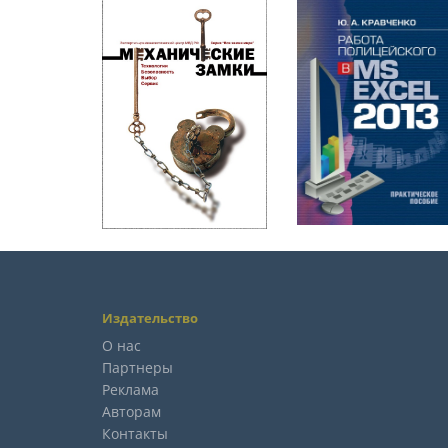
Издательство
О нас
Партнеры
Реклама
Авторам
Контакты