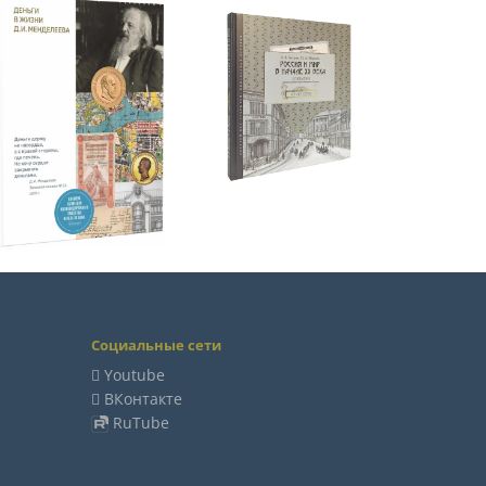
Социальные сети
Youtube
ВКонтакте
RuTube