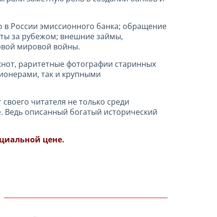
о в России эмиссионного банка; обращение
еты за рубежом; внешние займы,
рвой мировой войны.
кнот, раритетные фотографии старинных
ионерами, так и крупными
т своего читателя не только среди
де. Ведь описанный богатый исторический
циальной цене.