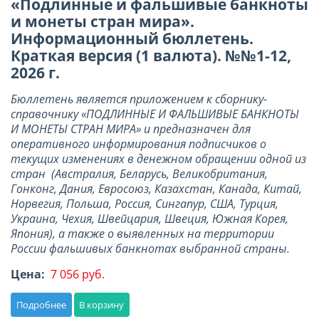
«Подлинные и фальшивые банкноты
и монеты стран мира».
Информационный бюллетень.
Краткая версия (1 валюта). №№1-12,
2026 г.
Бюллетень является приложением к сборнику-
справочнику «ПОДЛИННЫЕ И ФАЛЬШИВЫЕ БАНКНОТЫ
И МОНЕТЫ СТРАН МИРА» и предназначен для
оперативного информирования подписчиков о
текущих изменениях в денежном обращении одной из
стран (Австралия, Беларусь, Великобритания,
Гонконг, Дания, Евросоюз, Казахстан, Канада, Китай,
Норвегия, Польша, Россия, Сингапур, США, Турция,
Украина, Чехия, Швейцария, Швеция, Южная Корея,
Япония), а также о выявленных на территории
России фальшивых банкнотах выбранной страны.
Цена:
7 056 руб.
Подробнее
В корзину