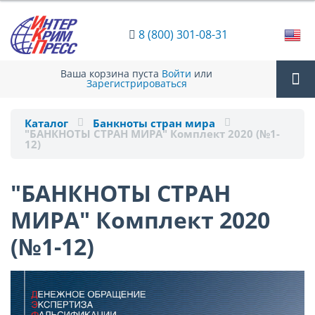
8 (800) 301-08-31
Ваша корзина пуста
Войти
или
Зарегистрироваться
Tog
Каталог
Банкноты стран мира
"БАНКНОТЫ СТРАН МИРА" Комплект 2020 (№1-
12)
nav
"БАНКНОТЫ СТРАН
МИРА" Комплект 2020
(№1-12)