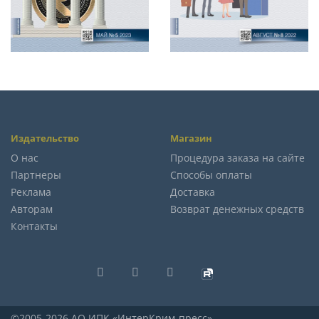
Издательство
Магазин
О нас
Процедура заказа на сайте
Партнеры
Способы оплаты
Реклама
Доставка
Авторам
Возврат денежных средств
Контакты
©2005-2026 АО ИПК «ИнтерКрим-пресс»