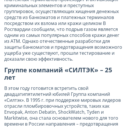
криминальных элементов и преступных
группировок, осуществляющих хищения денежных
средств из банкоматов и платежных терминалов
посредством их взлома или кражи целиком В
Росгвардии сообщили, что подрыв газом является
одним из самых популярных способов кражи денег
из ATM. Однако отечественные разработки для
защиты банкоматов и предотвращения возможного
ущерба уже существуют, прошли тестирование и
доказали свою эффективность.
Группе компаний «СИЛТЭК» – 25
лет
В этом году готовится встретить свой
двадцатипятилетний юбилей Группа компаний
«Силтэк». В 1995 г. при поддержке мировых лидеров
отрасли пломбировочных устройств, таких как
Envopak, Anton Debatin, ShockWatch, Tyden и
Markitwise, она стала основателем нового для того
времени в России направления – предотвращения