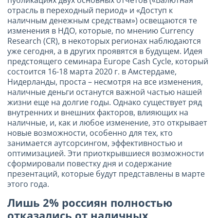
публикациях двух основных отчетов («Валютная
отрасль в переходный период» и «Доступ к
наличным денежным средствам») освещаются те
изменения в НДО, которые, по мнению Currency
Research (CR), в некоторых регионах наблюдаются
уже сегодня, а в других проявятся в будущем. Идея
предстоящего семинара Europe Cash Cycle, который
состоится 16-18 марта 2020 г. в Амстердаме,
Нидерланды, проста – несмотря на все изменения,
наличные деньги останутся важной частью нашей
жизни еще на долгие годы. Однако существует ряд
внутренних и внешних факторов, влияющих на
наличные, и, как и любое изменение, это открывает
новые возможности, особенно для тех, кто
занимается аутсорсингом, эффективностью и
оптимизацией. Эти приоткрывшиеся возможности
сформировали повестку дня и содержание
презентаций, которые будут представлены в марте
этого года.
Лишь 2% россиян полностью
отказались от наличных