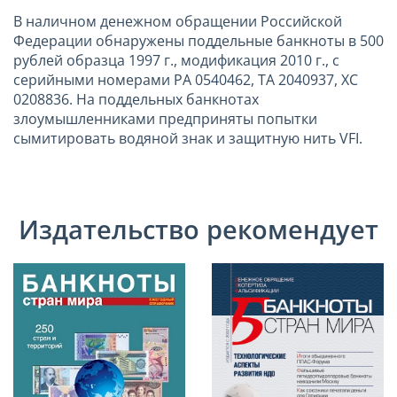
В наличном денежном обращении Российской
Федерации обнаружены поддельные банкноты в 500
рублей образца 1997 г., модификация 2010 г., с
серийными номерами РА 0540462, ТА 2040937, ХС
0208836. На поддельных банкнотах
злоумышленниками предприняты попытки
сымитировать водяной знак и защитную нить VFI.
Издательство рекомендует