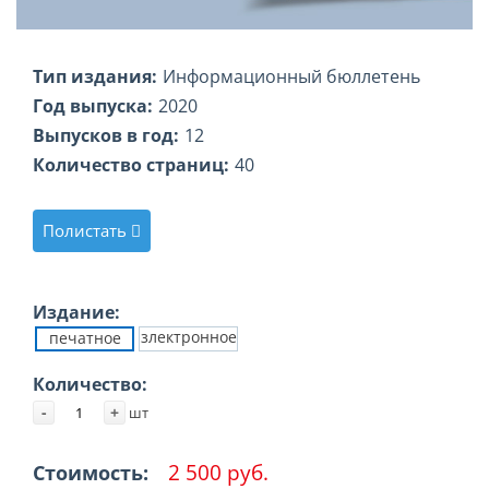
Тип издания:
Информационный бюллетень
Год выпуска:
2020
Выпусков в год:
12
Количество страниц:
40
Полистать
Издание:
злектронное
печатное
Количество:
-
+
шт
2 500 руб.
Стоимость: