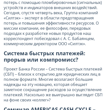
потерь с помощью пломбировочных (сигнальных)
устройств и индикаторов внешних воздействий.
Сегодня, спустя четверть века, Группа компаний
«Силтэк» – эксперт в области предотвращения
потерь и повышения эффективности ресурсов. О
миссии компании, ее философии, передовых
подходах к разработке новых продуктов наш
корреспондент побеседовал с А. С. Бабаянцем,
коммерческим директором ООО «Силтэк».
Система быстрых платежей:
прорыв или компромисс?
Проект Банка России – Система быстрых платежей
(СБП) – близок к открытию для юридических лиц в
полном формате. Многие возлагают большие
надежды на эту новацию, которая обещает
заметное сокращение расходов за осуществление
платежей. Насколько же выигрышно выглядит СБП
на фоне своих «коллег»?
Семинар AMERICAS CASH CYCLE –