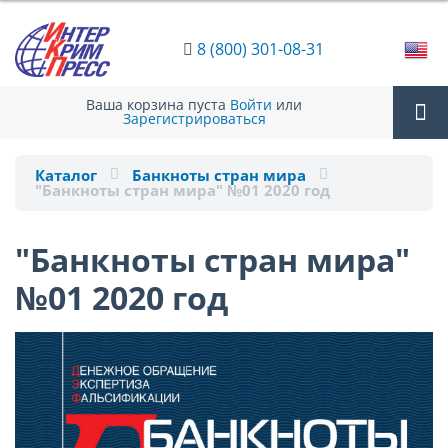
8 (800) 301-08-31
Ваша корзина пуста
Войти
или
Зарегистрироваться
Tog
Каталог
Банкноты стран мира
"Банкноты стран мира" №01 2020 год
nav
"Банкноты стран мира"
№01 2020 год