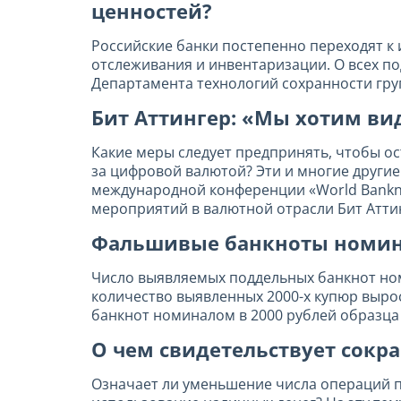
ценностей?
Российские банки постепенно переходят к 
отслеживания и инвентаризации. О всех по
Департамента технологий сохранности гру
Бит Аттингер: «Мы хотим ви
Какие меры следует предпринять, чтобы о
за цифровой валютой? Эти и многие другие
международной конференции «World Banknot
мероприятий в валютной отрасли Бит Атти
Фальшивые банкноты номинал
Число выявляемых поддельных банкнот номи
количество выявленных 2000-х купюр выро
банкнот номиналом в 2000 рублей образца 
О чем свидетельствует сокр
Означает ли уменьшение числа операций п