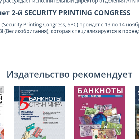
му рассуждает исполнительный директор отделения ATMI
ет 2-й SECURITY PRINTING CONGRESS
ecurity Printing Congress, SPC) пройдет с 13 по 14 нояб
I (Великобритания), которая специализируется в про
Издательство рекомендует