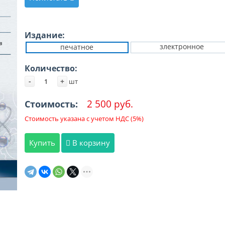
Издание:
злектронное
печатное
Количество:
-
+
шт
2 500 руб.
Стоимость:
Стоимость указана с учетом НДС (5%)
Купить
В корзину