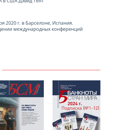
A в США Дэвид Тент
ря 2020 г. в Барселоне, Испания.
ведении международных конференций