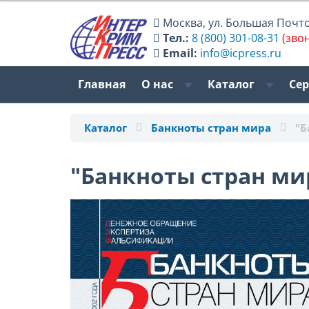
Москва
,
ул. Большая Почтов
Тел.:
8 (800) 301-08-31
(зво
Email:
info@icpress.ru
Главная
О нас
Каталог
Се
Каталог
Банкноты стран мира
"Б
"Банкноты стран мир