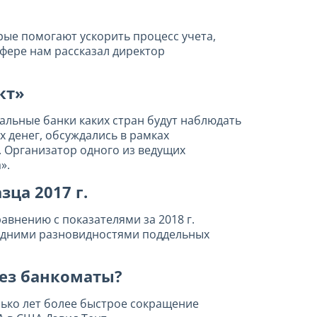
рые помогают ускорить процесс учета,
фере нам рассказал директор
кт»
альные банки каких стран будут наблюдать
 денег, обсуждались в рамках
. Организатор одного из ведущих
».
ца 2017 г.
внению с показателями за 2018 г.
ледними разновидностями поддельных
рез банкоматы?
лько лет более быстрое сокращение