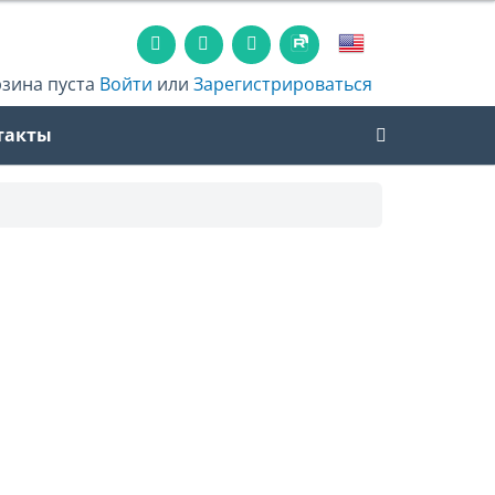
рзина пуста
Войти
или
Зарегистрироваться
такты