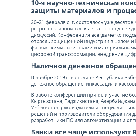
10-я научно-техническая ко
защиты материалов и проце
20–21 февраля с. г. состоялось уже десят
ретроспективном взгляде на прошедшее де
дискуссий. Конференция всегда четко подс
отрасль защищенной индустрии в целом и Г
физическими свойствами и материальными 
цифровой трансформации, внедрение цифр
Наличное денежное обращени
В ноябре 2019 г. в столице Республики У
денежное обращение, инкассация и кассов
В работе конференции приняли участие бол
Кыргызстана, Таджикистана, Азербайджана,
Узбекистан, руководители и специалисты 
решений и производители оборудования дл
разработчики ПО для автоматизации и опт
Банки все чаще используют 