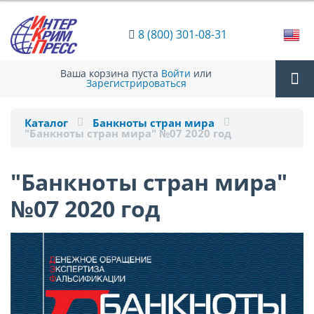
8 (800) 301-08-31
Ваша корзина пуста
Войти
или
Зарегистрироваться
Tog
Каталог
Банкноты стран мира
"Банкноты стран мира" №07 2020 год
nav
"Банкноты стран мира"
№07 2020 год