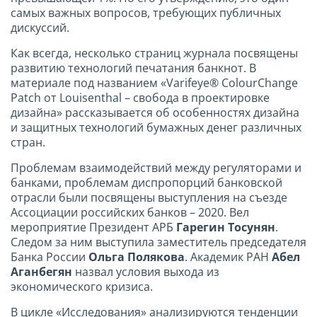
самых важных вопросов, требующих публичных
дискуссий.
Как всегда, несколько страниц журнала посвящены
развитию технологий печатания банкнот. В
материале под названием «Varifeye® ColourChange
Patch от Louisenthal – свобода в проектировке
дизайна» рассказывается об особенностях дизайна
и защитных технологий бумажных денег различных
стран.
Проблемам взаимодействий между регуляторами и
банками, проблемам диспропорций банковской
отрасли были посвящены выступления на съезде
Ассоциации российских банков – 2020. Вел
мероприятие Президент АРБ
Гарегин Тосунян
.
Следом за ним выступила заместитель председателя
Банка России
Ольга Полякова
. Академик РАН
Абел
Аганбегян
назвал условия выхода из
экономического кризиса.
В цикле «Исследования» анализируются тенденции