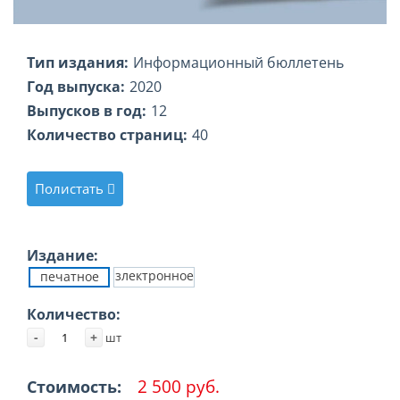
Тип издания:
Информационный бюллетень
Год выпуска:
2020
Выпусков в год:
12
Количество страниц:
40
Полистать
Издание:
злектронное
печатное
Количество:
-
+
шт
2 500 руб.
Стоимость: