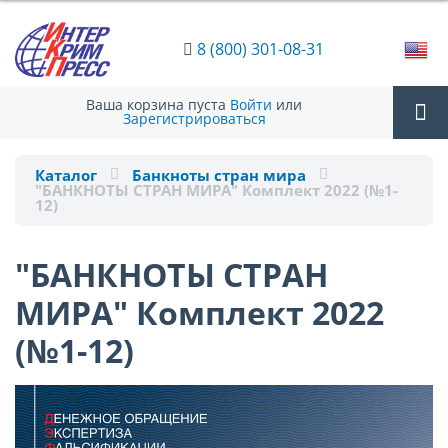
8 (800) 301-08-31
Ваша корзина пуста
Войти
или
Зарегистрироваться
Tog
Каталог
Банкноты стран мира
"БАНКНОТЫ СТРАН МИРА" Комплект 2022 (№1-
12)
nav
"БАНКНОТЫ СТРАН
МИРА" Комплект 2022
(№1-12)