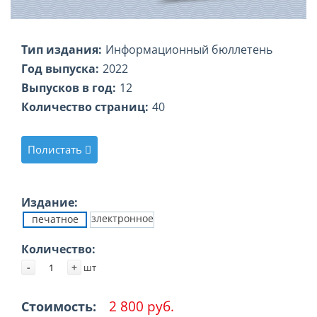
Тип издания:
Информационный бюллетень
Год выпуска:
2022
Выпусков в год:
12
Количество страниц:
40
Полистать
Издание:
злектронное
печатное
Количество:
-
+
шт
2 800 руб.
Стоимость: