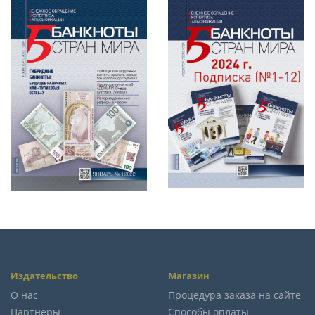
Издательство
Магазин
О нас
Процедура заказа на сайте
Партнеры
Способы оплаты