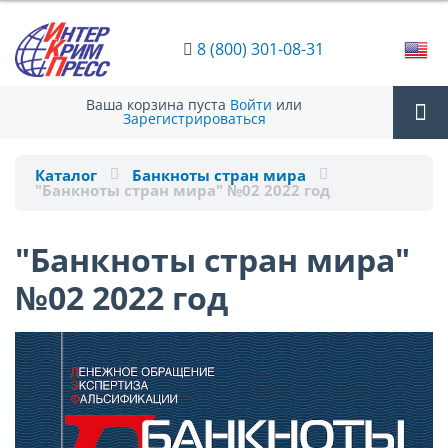
8 (800) 301-08-31
Ваша корзина пуста
Войти
или
Зарегистрироваться
Tog
Каталог
Банкноты стран мира
"Банкноты стран мира" №02 2022 год
nav
"Банкноты стран мира"
№02 2022 год