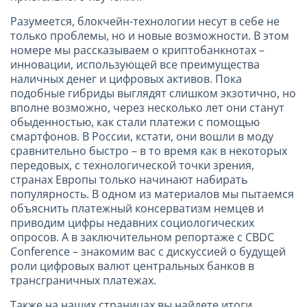
Разумеется, блокчейн-технологии несут в себе не
только проблемы, но и новые возможности. В этом
номере мы рассказываем о криптобанкнотах –
инновации, использующей все преимущества
наличных денег и цифровых активов. Пока
подобные гибриды выглядят слишком экзотично, но
вполне возможно, через несколько лет они станут
обыденностью, как стали платежи с помощью
смартфонов. В России, кстати, они вошли в моду
сравнительно быстро – в то время как в некоторых
передовых, с технологической точки зрения,
странах Европы только начинают набирать
популярность. В одном из материалов мы пытаемся
объяснить платежный консерватизм немцев и
приводим цифры недавних социологических
опросов. А в заключительном репортаже с CBDC
Conference – знакомим вас с дискуссией о будущей
роли цифровых валют центральных банков в
трансграничных платежах.
Также на наших страницах вы найдете итоги