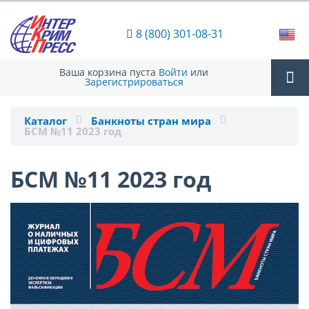
8 (800) 301-08-31
Ваша корзина пуста
Войти
или
Зарегистрироваться
Tog
Каталог
Банкноты стран мира
БСМ №11 2023 год
nav
БСМ №11 2023 год