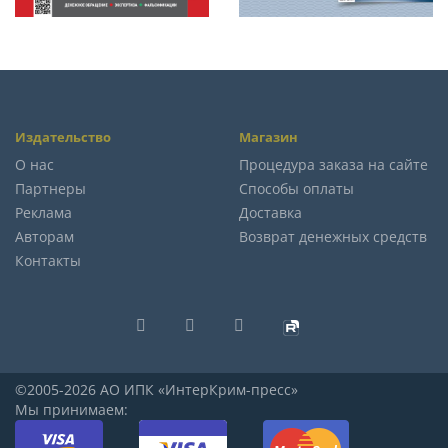
Издательство
Магазин
О нас
Процедура заказа на сайте
Партнеры
Способы оплаты
Реклама
Доставка
Авторам
Возврат денежных средств
Контакты
©2005-2026 АО ИПК «ИнтерКрим-пресс»
Мы принимаем: