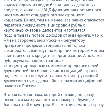
кодексе одним из видов безналичных денежных
средств, а кошелек ЦВЦБ функциональностью пока
неотличим от стандартного электронного
кошелька. Банки, тем не менее, все равно опасаются
перетока ликвидности в цифровой рубль с
карточных счетов и депозитов и готовятся
подсчитывать потери доходов от эквайринга. Что ж,
мяч на стороне Банка России – регулятору
предстоит продемонстрировать не только
законодательный кнут, но и пряник, который мог бы
заинтересовать кредитные организации. А пока мы
публикуем на наших страницах
«концентрированные сомнения» представителей
двух крупнейших банковских ассоциаций страны –
надеемся, это послужит началом конструктивной
дискуссии о путях дальнейшего развития цифровой
валюты в России.
Вторая важная тема, которой посвящено сразу
несколько материалов этого номера – будущее
банкоматной индустрии. Рассматриваем опыт сразу