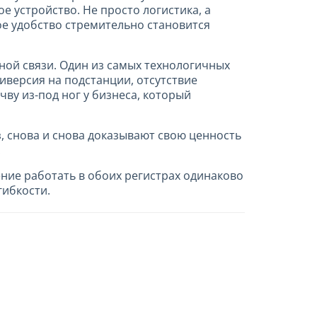
е устройство. Не просто логистика, а
вое удобство стремительно становится
ьной связи. Один из самых технологичных
иверсия на подстанции, отсутствие
ву из-под ног у бизнеса, который
, снова и снова доказывают свою ценность
.
ние работать в обоих регистрах одинаково
гибкости.