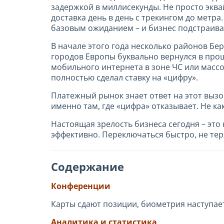
задержкой в миллисекунды. Не просто эква
доставка день в день с трекингом до метра
базовым ожиданием – и бизнес подстраива
В начале этого года несколько районов Бе
городов Европы буквально вернулся в прош
мобильного интернета в зоне ЧС или массо
полностью сделал ставку на «цифру».
Платежный рынок знает ответ на этот вызо
именно там, где «цифра» отказывает. Не ка
Настоящая зрелость бизнеса сегодня – эт
эффективно. Переключаться быстро, не теря
Содержание
Конференции
Карты сдают позиции, биометрия наступае
Аналитика и статистика