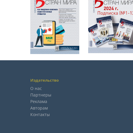
Издательство
О нас
Партнеры
Реклама
Авторам
Контакты