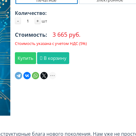
печатное
Количество:
-
+
шт
3 665 руб.
Стоимость:
Стоимость указана с учетом НДС (5%)
Купить
В корзину
структурные блага нового поколения. Нам уже не прост