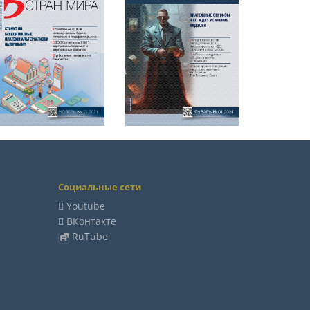
Социальные сети
Youtube
ВКонтакте
RuTube