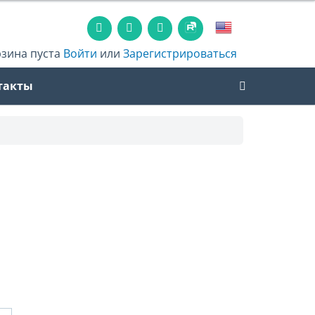
рзина пуста
Войти
или
Зарегистрироваться
такты