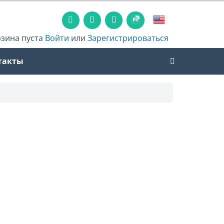
рзина пуста
Войти
или
Зарегистрироваться
такты