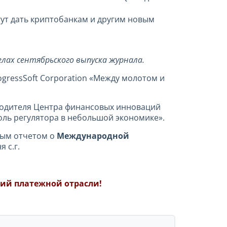
ут дать криптобанкам и другим новым
лах сентябрьского выпуска журнала.
ogressSoft Corporation «Между молотом и
водителя Центра финансовых инноваций
роль регулятора в небольшой экономике».
ным отчетом о
Международной
 с.г.
ий платежной отрасли!