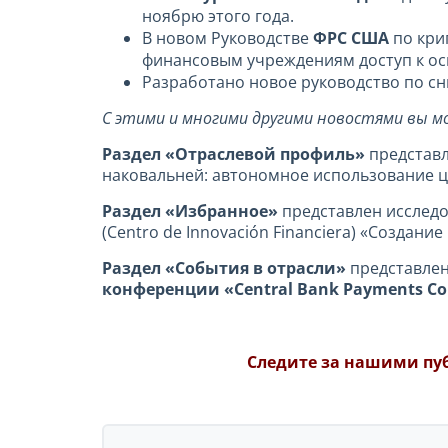
ноябрю этого года.
В новом Руководстве
ФРС США
по кри
финансовым учреждениям доступ к о
Разработано новое руководство по с
С этими и многими другими новостями вы м
Раздел «Отраслевой профиль»
представл
наковальней: автономное использование 
Раздел «Избранное»
представлен исслед
(Centro de Innovación Financiera) «Создан
Раздел «События в отрасли»
представлен
конференции «Central Bank Payments Co
Следите за нашими пу