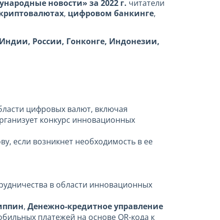
народные новости» за 2022 г.
читатели
криптовалютах
,
цифровом банкинге
,
Индии, России, Гонконге, Индонезии,
бласти цифровых валют, включая
организует конкурс инновационных
у, если возникнет необходимость в ее
рудничества в области инновационных
иппин
,
Денежно-кредитное управление
бильных платежей на основе QR-кода к