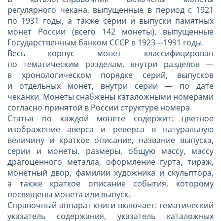
регулярного чекана, выпущенные в период с 1921
по 1931 годы, а также серии и выпуски памятных
монет России (всего 142 монеты), выпущенные
Государственным банком СССР в 1923—1991 годы.
Весь корпус монет классифицирован
по тематическим разделам, внутри разделов —
в хронологическом порядке серий, выпусков
и отдельных монет, внутри серии — по дате
чеканки. Монеты снабжены каталожными номерами
согласно принятой в России структуре номера.
Статья по каждой монете содержит: цветное
изображение аверса и реверса в натуральную
величину и краткое описание; название выпуска,
серии и монеты, размеры, общую массу, массу
драгоценного металла, оформление гурта, тираж,
монетный двор, фамилии художника и скульптора,
а также краткое описание события, которому
посвящены монета или выпуск.
Справочный аппарат книги включает: тематический
указатель содержания, указатель каталожных