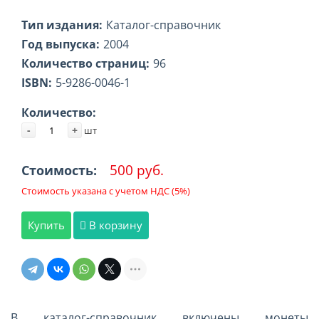
Тип издания:
Каталог-справочник
Год выпуска:
2004
Количество страниц:
96
ISBN:
5-9286-0046-1
Количество:
-
+
шт
500 руб.
Стоимость:
Стоимость указана с учетом НДС (5%)
Купить
В корзину
В каталог-справочник включены монеты