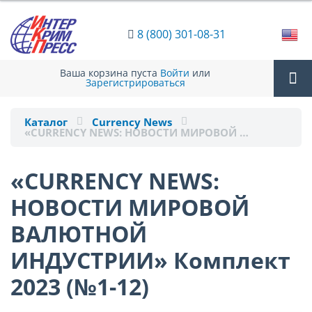
8 (800) 301-08-31
Ваша корзина пуста
Войти
или
Зарегистрироваться
Tog
Каталог
Currency News
«CURRENCY NEWS: НОВОСТИ МИРОВОЙ …
nav
«CURRENCY NEWS:
НОВОСТИ МИРОВОЙ
ВАЛЮТНОЙ
ИНДУСТРИИ» Комплект
2023 (№1-12)