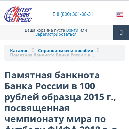
8 (800) 301-08-31
Ваша корзина пуста
Войти
или
Зарегистрироваться
Tog
Каталог
Справочники и пособия
Памятная банкнота Банка России в …
nav
Памятная банкнота
Банка России в 100
рублей образца 2015 г.,
посвященная
чемпионату мира по