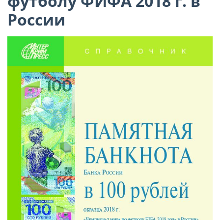
футболу ФИФА 2018 г. в
России