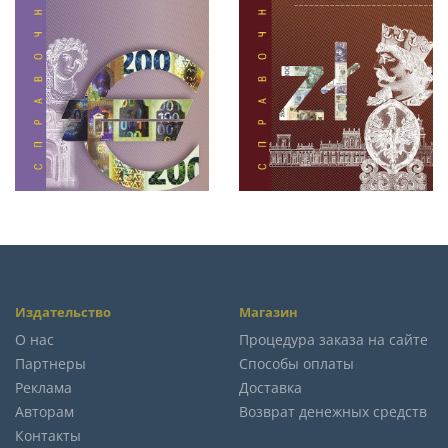
Издательство
Магазин
О нас
Процедура заказа на сайте
Партнеры
Способы оплаты
Реклама
Доставка
Авторам
Возврат денежных средств
Контакты