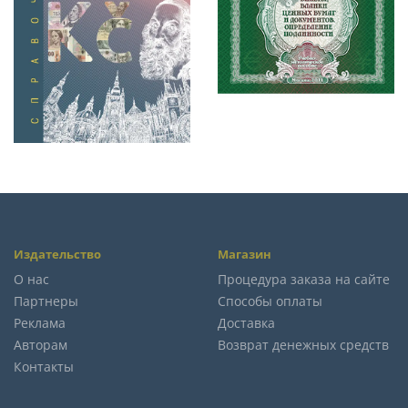
Издательство
Магазин
О нас
Процедура заказа на сайте
Партнеры
Способы оплаты
Реклама
Доставка
Авторам
Возврат денежных средств
Контакты