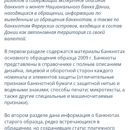
разделов и содержащий экспертное описание
банкнот и монет Национального банка Дании,
находящихся в обращении, информацию по
выведенным из обращения банкнотам, а также по
банкнотам Фарерских островов, входящих в состав
Дании как автономная территория со своей
валютой.
В первом разделе содержатся материалы банкнотах
основного обращения образца 2009 г. Банкноты
представлены в справочнике с полным описанием
дизайна, лицевой и оборотной сторон каждого
номинала и элементов защиты (отличительные
признаки банкнотной бумаги с защитной нитью и
водяными знаками; способы печати; микротексты, а
также другие специальные и машиночитаемые
признаки).
Во втором разделе дана информация о банкнотах
старого образца, редко встречающихся в
обращении, но сохранивших статус платежного