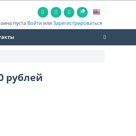
рзина пуста
Войти
или
Зарегистрироваться
такты
0 рублей