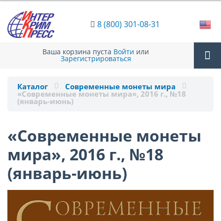
8 (800) 301-08-31
Ваша корзина пуста
Войти
или
Зарегистрироваться
Tog
Каталог
Современные монеты мира
«Современные монеты мира», 2016 г., №18
(январь-июнь)
nav
«Современные монеты
мира», 2016 г., №18
(январь-июнь)