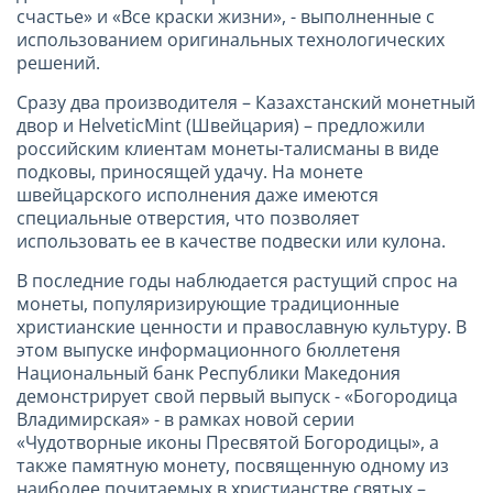
счастье» и «Все краски жизни», - выполненные с
использованием оригинальных технологических
решений.
Сразу два производителя – Казахстанский монетный
двор и HelveticMint (Швейцария) – предложили
российским клиентам монеты-талисманы в виде
подковы, приносящей удачу. На монете
швейцарского исполнения даже имеются
специальные отверстия, что позволяет
использовать ее в качестве подвески или кулона.
В последние годы наблюдается растущий спрос на
монеты, популяризирующие традиционные
христианские ценности и православную культуру. В
этом выпуске информационного бюллетеня
Национальный банк Республики Македония
демонстрирует свой первый выпуск - «Богородица
Владимирская» - в рамках новой серии
«Чудотворные иконы Пресвятой Богородицы», а
также памятную монету, посвященную одному из
наиболее почитаемых в христианстве святых –