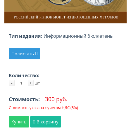
Тип издания:
Информационный бюллетень
Полистать
Количество:
-
+
шт
300 руб.
Стоимость:
Стоимость указана с учетом НДС (5%)
Купить
В корзину