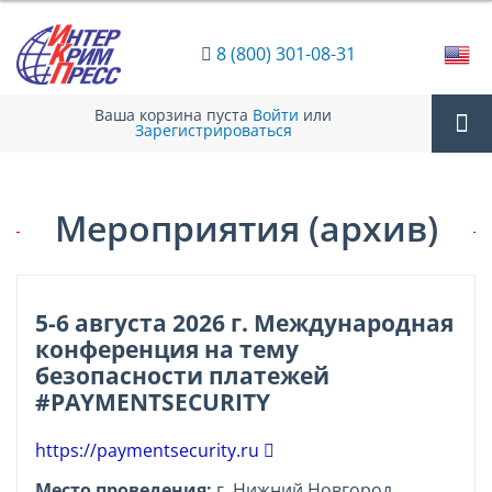
8 (800) 301-08-31
Ваша корзина пуста
Войти
или
Зарегистрироваться
Tog
Мероприятия (архив)
nav
5-6 августа 2026 г. Международная
конференция на тему
безопасности платежей
#PAYMENTSECURITY
https://paymentsecurity.ru
Место проведения:
г. Нижний Новгород,