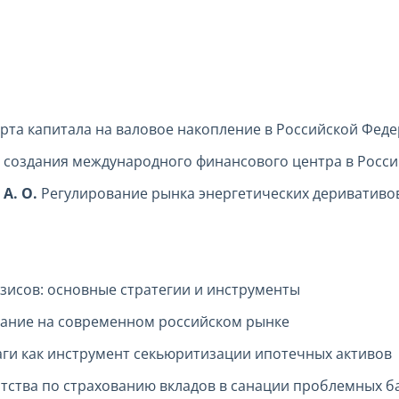
рта капитала на валовое накопление в Российской Фед
создания международного финансового центра в России
 А. О.
Регулирование рынка энергетических деривативов
зисов: основные стратегии и инструменты
ание на современном российском рынке
ги как инструмент секьюритизации ипотечных активов
нтства по страхованию вкладов в санации проблемных б