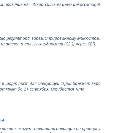
 праздником – Всероссийским днём инкассатора!
нию регулятора, зарегистрированному Минюстом,
латежи в пользу государства (С2G) через СБП.
 в шорт лист для следующей серии банкнот евро.
 открыт до 21 сентября. Ожидается, что
ты
ь клиенты могут совершать операции по принципу