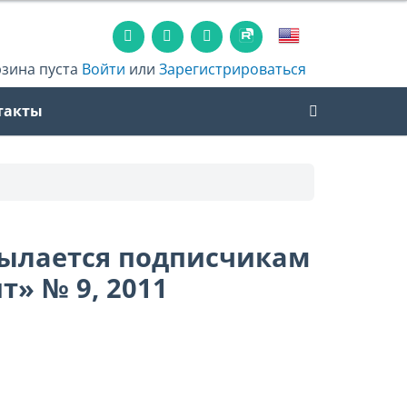
рзина пуста
Войти
или
Зарегистрироваться
такты
сылается подписчикам
т» № 9, 2011