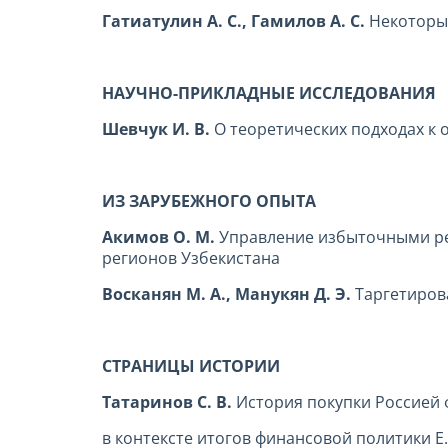
Гатиатулин А. С., Гамилов А. С.
Некоторы
НАУЧНО-ПРИКЛАДНЫЕ ИССЛЕДОВАНИЯ
Шевчук И. В.
О теоретических подходах к
ИЗ ЗАРУБЕЖНОГО ОПЫТА
Акимов О. М.
Управление избыточными р
регионов Узбекистана
Восканян М. А., Манукян Д. Э.
Таргетиров
СТРАНИЦЫ ИСТОРИИ
Татаринов С. В.
История покупки Россией 
в контексте итогов финансовой политики Е.