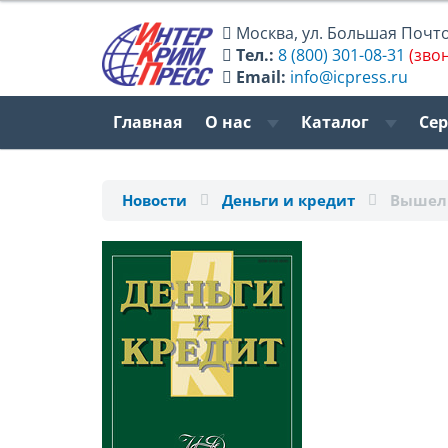
Москва
,
ул. Большая Почтов
Тел.:
8 (800) 301-08-31
(зво
Email:
info@icpress.ru
Главная
О нас
Каталог
Се
Новости
Деньги и кредит
Вышел 