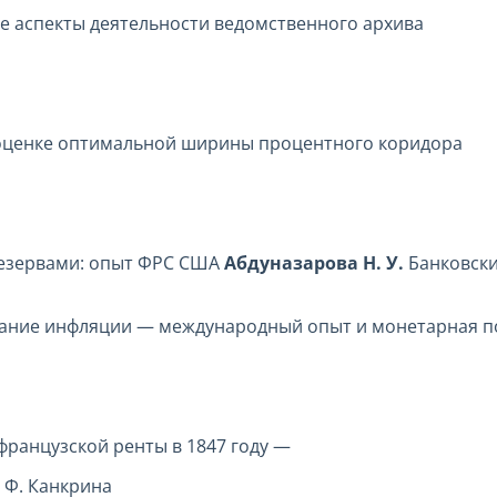
е аспекты деятельности ведомственного архива
 оценке оптимальной ширины процентного коридора
езервами: опыт ФРС США
Абдуназарова Н. У.
Банковски
ание инфляции — международный опыт и монетарная п
французской ренты в 1847 году —
 Ф. Канкрина