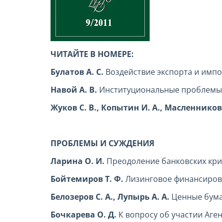
ЧИТАЙТЕ В НОМЕРЕ:
Булатов А. С.
Воздействие экспорта и импо
Навой А. В.
Институциональные проблемы 
Жуков С. В., Копытин И. А., Масленников
ПРОБЛЕМЫ И СУЖДЕНИЯ
Ларина О. И.
Преодоление банковских кри
Бойтемиров Т. Ф.
Лизинговое финансиров
Белозеров С. А., Лупырь А. А.
Ценные бума
Бочкарева О. Д.
К вопросу об участии Аге