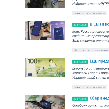
Издательство «ИНТЕКР
Банкноты стран мира
В СБП вв
30.07.2026
Банк России расширя
кредитные организаци
Это касается оплаты 
Платежные технологии
ЕЦБ пред
30.07.2026
Европейский централь
Жителей Европы приг
Управляющий совет вы
Банкноты стран мира
Сбер вне
27.07.2026
Сбербанк запустил но