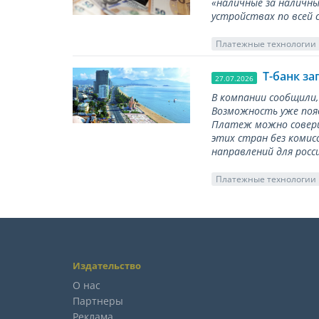
«наличные за наличны
устройствах по всей 
Платежные технологии
Т-банк за
27.07.2026
В компании сообщили,
Возможность уже появ
Платеж можно соверш
этих стран без комис
направлений для росс
Платежные технологии
Издательство
О нас
Партнеры
Реклама