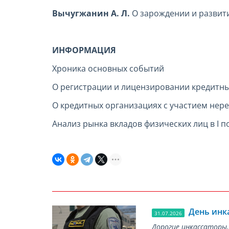
Вычугжанин А. Л.
О зарождении и развит
ИНФОРМАЦИЯ
Хроника основных событий
О регистрации и лицензировании кредитных
О кредитных организациях с участием нерез
Анализ рынка вкладов физических лиц в I по
День инк
31.07.2026
Дорогие инкассаторы,