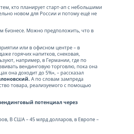
тем, кто планирует старт-ап с небольшими
ельно новом для России и потому ещё не
ом бизнесе. Можно предположить, что в
риятии или в офисном центре – в
аже горячих напитков, снековая,
зуют, например, в Германии, где по
вивать вендинговую торговлю, пока она
ах она доходит до 5%», – рассказал
елоновский.
А по словам зампреда
ство товара, реализуемого с помощью
вендинговый потенциал через
ов, В США – 45 млрд долларов, в Европе –