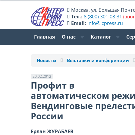
Москва
,
ул. Большая Почтов
Тел.:
8 (800) 301-08-31
(зво
Email:
info@icpress.ru
Главная
О нас
Каталог
Се
Новости
Выставки и конференции
20.02.2012
Профит в
автоматическом режи
Вендинговые прелест
России
Ерлан ЖУРАБАЕВ