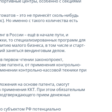
спортивные центры, особенно с секциями
оматов – это не принесёт сколь-нибудь
с). Но именно с такого количества есть
г в России – ещё в начале пути, и
ржки, то специализированных программ для
итию малого бизнеса, в том числе и старт-
ий заняться вендинговым делом.
а в первом чтении законопроект,
е патента, от применения контрольно-
рименении контрольно-кассовой техники при
жения на основе патента, смогут
з применения ККТ. При этом обязательным
, подтверждающего прием денежных
ого субъектом РФ потенциально