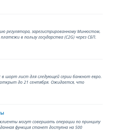
нию регулятора, зарегистрированному Минюстом,
латежи в пользу государства (С2G) через СБП.
 в шорт лист для следующей серии банкнот евро.
 открыт до 21 сентября. Ожидается, что
ты
ь клиенты могут совершать операции по принципу
 данная функция станет доступна на 500