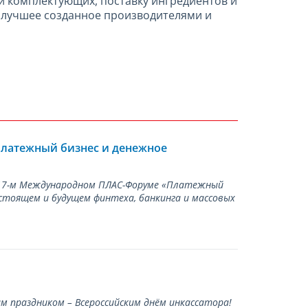
и комплектующих, поставку ингредиентов и
ё лучшее созданное производителями и
Платежный бизнес и денежное
а 17-м Международном ПЛАС-Форуме «Платежный
стоящем и будущем финтеха, банкинга и массовых
 праздником – Всероссийским днём инкассатора!