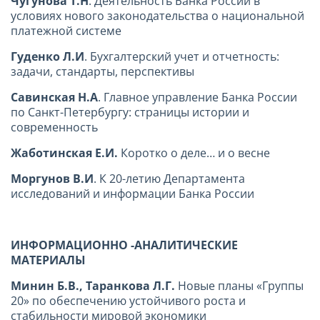
Чугунова Т.Н
. Деятельность Банка России в
условиях нового законодательства о национальной
платежной системе
Гуденко Л.И
. Бухгалтерский учет и отчетность:
задачи, стандарты, перспективы
Савинская Н.А
. Главное управление Банка России
по Санкт-Петербургу: страницы истории и
современность
Жаботинская Е.И.
Коротко о деле… и о весне
Моргунов В.И
. К 20-летию Департамента
исследований и информации Банка России
ИНФОРМАЦИОННО -АНАЛИТИЧЕСКИЕ
МАТЕРИАЛЫ
Минин Б.В., Таранкова Л.Г.
Новые планы «Группы
20» по обеспечению устойчивого роста и
стабильности мировой экономики