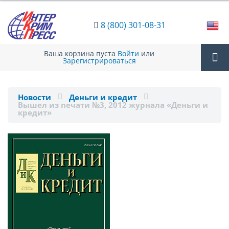
8 (800) 301-08-31
Ваша корзина пуста
Войти
или
Зарегистрироваться
Tog
Новости
Деньги и кредит
Вышел из печати №3, 2012 журнала «Деньги и
nav
кредит»