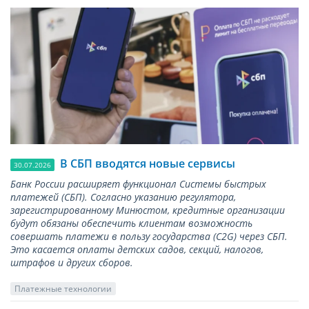
В СБП вводятся новые сервисы
30.07.2026
Банк России расширяет функционал Системы быстрых
платежей (СБП). Согласно указанию регулятора,
зарегистрированному Минюстом, кредитные организации
будут обязаны обеспечить клиентам возможность
совершать платежи в пользу государства (С2G) через СБП.
Это касается оплаты детских садов, секций, налогов,
штрафов и других сборов.
Платежные технологии