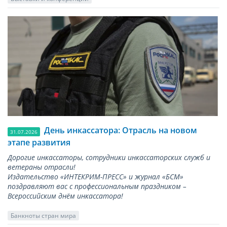
День инкассатора: Отрасль на новом
31.07.2026
этапе развития
Дорогие инкассаторы, сотрудники инкассаторских служб и
ветераны отрасли!
Издательство «ИНТЕКРИМ-ПРЕСС» и журнал «БСМ»
поздравляют вас с профессиональным праздником –
Всероссийским днём инкассатора!
Банкноты стран мира