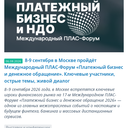
8-9 сентября в Москве пройдёт
06.08.2026
Международный ПЛАС-Форум «Платежный бизнес
и денежное обращение». Ключевые участники,
острые темы, живой диалог
8–9 сентября 2026 года, в Москве встретятся ключевые
игроки финансового рынка на 17-м Международном ПЛАС-
Форуме «Платежный бизнес и денежное обращение 2026» —
одном из главных межотраслевых событий о настоящем и
будущем финтеха, банкинга и массовых дистанционных
сервисов.
Выставки и конференции