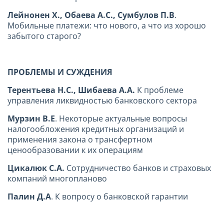
Лейнонен Х., Обаева А.С., Сумбулов П.В
.
Мобильные платежи: что нового, а что из хорошо
забытого старого?
ПРОБЛЕМЫ И СУЖДЕНИЯ
Терентьева Н.С., Шибаева А.А.
К проблеме
управления ликвидностью банковского сектора
Мурзин В.Е
. Некоторые актуальные вопросы
налогообложения кредитных организаций и
применения закона о трансфертном
ценообразовании к их операциям
Цикалюк С.А.
Сотрудничество банков и страховых
компаний многопланово
Палин Д.А
. К вопросу о банковской гарантии