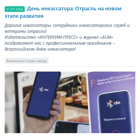
День инкассатора: Отрасль на новом
31.07.2026
этапе развития
Дорогие инкассаторы, сотрудники инкассаторских служб и
ветераны отрасли!
Издательство «ИНТЕКРИМ-ПРЕСС» и журнал «БСМ»
поздравляют вас с профессиональным праздником –
Всероссийским днём инкассатора!
Банкноты стран мира