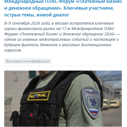
Международный ПЛАС-Форум «Платежный бизнес
и денежное обращение». Ключевые участники,
острые темы, живой диалог
8–9 сентября 2026 года, в Москве встретятся ключевые
игроки финансового рынка на 17-м Международном ПЛАС-
Форуме «Платежный бизнес и денежное обращение 2026» —
одном из главных межотраслевых событий о настоящем и
будущем финтеха, банкинга и массовых дистанционных
сервисов.
Выставки и конференции