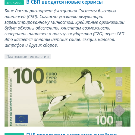
В СБП вводятся новые сервисы
30.07.2026
Банк России расширяет функционал Системы быстрых
платежей (СБП). Согласно указанию регулятора,
зарегистрированному Минюстом, кредитные организации
будут обязаны обеспечить клиентам возможность
совершать платежи в пользу государства (С2G) через СБП.
Это касается оплаты детских садов, секций, налогов,
штрафов и других сборов.
Платежные технологии
ЕЦБ представил шорт лист дизайнов