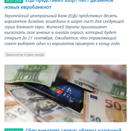
30.07.2026
новых евробанкнот
Европейский центральный банк (ЕЦБ) представил десять
вариантов дизайна, вошедших в шорт лист для следующей
серии банкнот евро. Жителей Европы приглашают
высказать свое мнение в онлайн опросе, который будет
открыт до 21 сентября. Ожидается, что Управляющий
совет выберет один из вариантов примерно к концу года.
Банкноты стран мира
Сбер внедряет сервис обмена наличной
27.07.2026