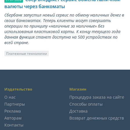
валюты через банкоматы
Сбербанк запустил новый сервис по обмену наличных денег в
своих банкоматах. Теперь клиенты могут совершать
операции по принципу «наличные за наличные» без
использования пластиковой карты. К концу текущего года
данная функция станет доступна на 500 устройствах по
всей стране.
Платежные технологии
Издательство
Магазин
О нас
Процедура заказа на сайте
Партнеры
Способы оплаты
Реклама
Доставка
Авторам
Возврат денежных средств
Контакты