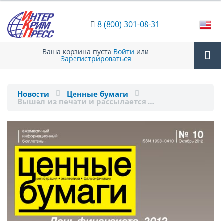
8 (800) 301-08-31
Ваша корзина пуста
Войти
или
Зарегистрироваться
Tog
Новости
Ценные бумаги
Вышел из печати и рассылается …
nav