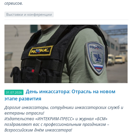
сервисов.
Выставки и конференции
День инкассатора: Отрасль на новом
31.07.2026
этапе развития
Дорогие инкассаторы, сотрудники инкассаторских служб и
ветераны отрасли!
Издательство «ИНТЕКРИМ-ПРЕСС» и журнал «БСМ»
поздравляют вас с профессиональным праздником –
Всероссийским днём инкассатора!