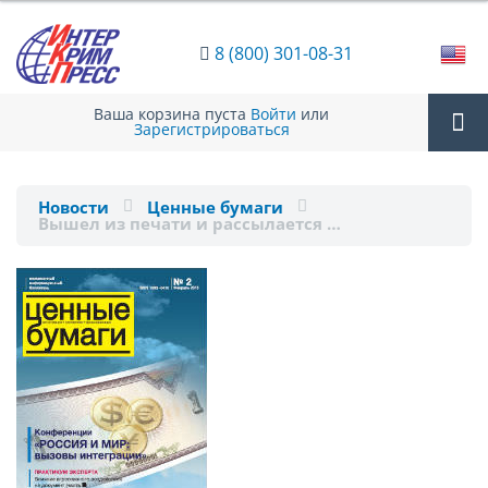
8 (800) 301-08-31
Ваша корзина пуста
Войти
или
Зарегистрироваться
Tog
Новости
Ценные бумаги
Вышел из печати и рассылается …
nav