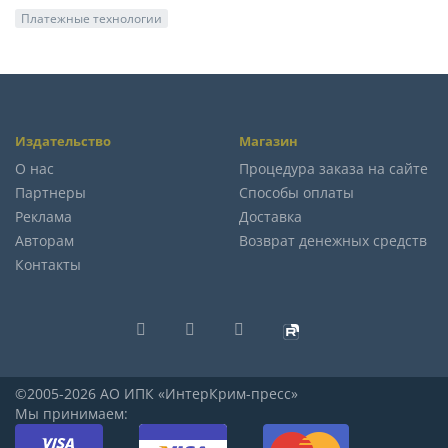
Платежные технологии
Издательство
Магазин
О нас
Процедура заказа на сайте
Партнеры
Способы оплаты
Реклама
Доставка
Авторам
Возврат денежных средств
Контакты
©2005-2026 АО ИПК «ИнтерКрим-пресс»
Мы принимаем: