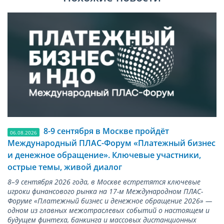
8-9 сентября в Москве пройдёт
06.08.2026
Международный ПЛАС-Форум «Платежный бизнес
и денежное обращение». Ключевые участники,
острые темы, живой диалог
8–9 сентября 2026 года, в Москве встретятся ключевые
игроки финансового рынка на 17-м Международном ПЛАС-
Форуме «Платежный бизнес и денежное обращение 2026» —
одном из главных межотраслевых событий о настоящем и
будущем финтеха, банкинга и массовых дистанционных