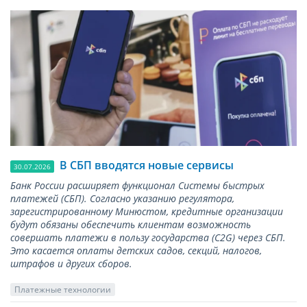
В СБП вводятся новые сервисы
30.07.2026
Банк России расширяет функционал Системы быстрых
платежей (СБП). Согласно указанию регулятора,
зарегистрированному Минюстом, кредитные организации
будут обязаны обеспечить клиентам возможность
совершать платежи в пользу государства (С2G) через СБП.
Это касается оплаты детских садов, секций, налогов,
штрафов и других сборов.
Платежные технологии