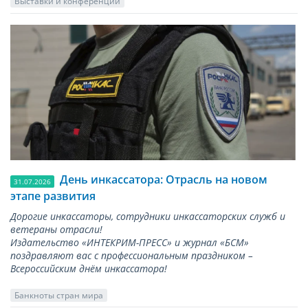
Выставки и конференции
День инкассатора: Отрасль на новом
31.07.2026
этапе развития
Дорогие инкассаторы, сотрудники инкассаторских служб и
ветераны отрасли!
Издательство «ИНТЕКРИМ-ПРЕСС» и журнал «БСМ»
поздравляют вас с профессиональным праздником –
Всероссийским днём инкассатора!
Банкноты стран мира