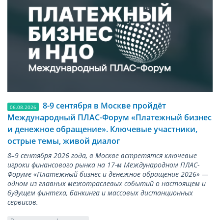
8-9 сентября в Москве пройдёт
06.08.2026
Международный ПЛАС-Форум «Платежный бизнес
и денежное обращение». Ключевые участники,
острые темы, живой диалог
8–9 сентября 2026 года, в Москве встретятся ключевые
игроки финансового рынка на 17-м Международном ПЛАС-
Форуме «Платежный бизнес и денежное обращение 2026» —
одном из главных межотраслевых событий о настоящем и
будущем финтеха, банкинга и массовых дистанционных
сервисов.