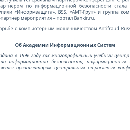
артнером по информационной безопасности стала 
упили «Информзащита», BSS, «АМТ-Груп» и группа ко
-партнер мероприятия – портал Bankir.ru.
рьбе с компьютерным мошенничеством Antifraud Russi
Об Академии Информационных Систем
здана в 1996 году как многопрофильный учебный центр 
ти информационной безопасности, информационных 
вляется организатором центральных отраслевых конфе