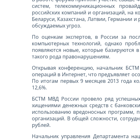
систем, телекоммуникационных провай
российских компаний и организаций, на 
Беларуси, Казахстана, Латвии, Германии и
обсуждаемых угроз.
По оценкам экспертов, в России за по
компьютерных технологий, однако пробл
появляются новые, которые базируются в
такого рода правонарушениям.
Открывая конференцию, начальник БСТМ
операций в Интернет, что предъявляет ос
По итогам первых 9 месяцев 2013 года к
12,6%.
БСТМ МВД России провело ряд успешных
хищениями денежных средств с банковски
использованию вредоносных программ, п
организаций. В общей сложности, сотрудн
рублей.
Начальник управления Департамента нац