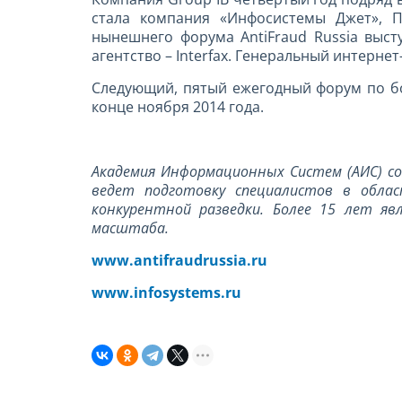
стала компания «Инфосистемы Джет», П
нынешнего форума AntiFraud Russia выст
агентство – Interfax. Генеральный интернет
Следующий, пятый ежегодный форум по бо
конце ноября 2014 года.
Академия Информационных Систем (АИС) со
ведет подготовку специалистов в облас
конкурентной разведки. Более 15 лет я
масштаба.
www.antifraudrussia.ru
www.infosystems.ru