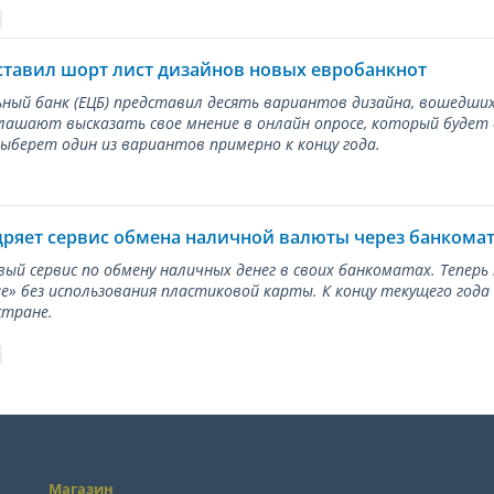
ставил шорт лист дизайнов новых евробанкнот
ный банк (ЕЦБ) представил десять вариантов дизайна, вошедших
лашают высказать свое мнение в онлайн опросе, который будет
берет один из вариантов примерно к концу года.
дряет сервис обмена наличной валюты через банкома
вый сервис по обмену наличных денег в своих банкоматах. Тепер
е» без использования пластиковой карты. К концу текущего года
стране.
Магазин