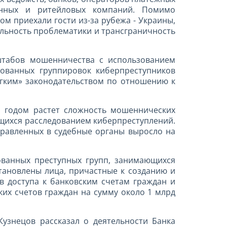
ленных и ритейловых компаний. Помимо
 приехали гости из-за рубежа - Украины,
бальность проблематики и трансграничность
штабов мошенничества с использованием
рованных группировок киберпреступников
ягким» законодательством по отношению к
 годом растет сложность мошеннических
ющихся расследованием киберпреступлений.
правленных в судебные органы выросло на
ванных преступных групп, занимающихся
тановлены лица, причастные к созданию и
 доступа к банковским счетам граждан и
ких счетов граждан на сумму около 1 млрд
узнецов рассказал о деятельности Банка