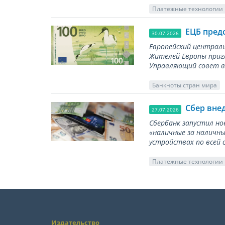
Платежные технологии
ЕЦБ пред
30.07.2026
Европейский централь
Жителей Европы приг
Управляющий совет вы
Банкноты стран мира
Сбер вне
27.07.2026
Сбербанк запустил но
«наличные за наличны
устройствах по всей 
Платежные технологии
Издательство