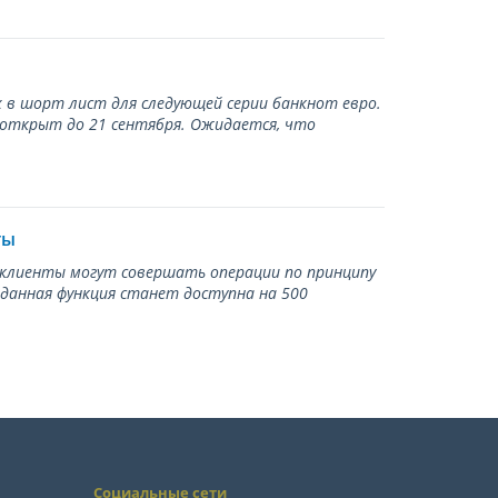
 в шорт лист для следующей серии банкнот евро.
 открыт до 21 сентября. Ожидается, что
ты
ь клиенты могут совершать операции по принципу
 данная функция станет доступна на 500
Социальные сети