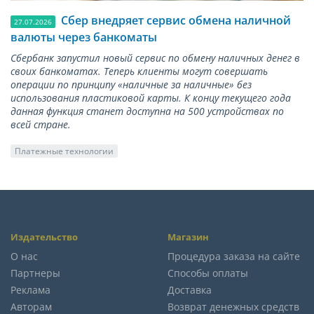
Сбер внедряет сервис обмена наличной
27.07.2026
валюты через банкоматы
Сбербанк запустил новый сервис по обмену наличных денег в
своих банкоматах. Теперь клиенты могут совершать
операции по принципу «наличные за наличные» без
использования пластиковой карты. К концу текущего года
данная функция станет доступна на 500 устройствах по
всей стране.
Платежные технологии
Издательство
Магазин
О нас
Процедура заказа на сайте
Партнеры
Способы оплаты
Реклама
Доставка
Авторам
Возврат денежных средств