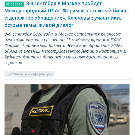
8-9 сентября в Москве пройдёт
06.08.2026
Международный ПЛАС-Форум «Платежный бизнес
и денежное обращение». Ключевые участники,
острые темы, живой диалог
8–9 сентября 2026 года, в Москве встретятся ключевые
игроки финансового рынка на 17-м Международном ПЛАС-
Форуме «Платежный бизнес и денежное обращение 2026» —
одном из главных межотраслевых событий о настоящем и
будущем финтеха, банкинга и массовых дистанционных
сервисов.
Выставки и конференции