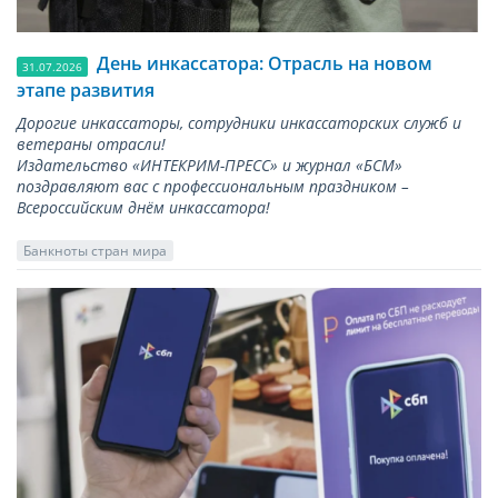
День инкассатора: Отрасль на новом
31.07.2026
этапе развития
Дорогие инкассаторы, сотрудники инкассаторских служб и
ветераны отрасли!
Издательство «ИНТЕКРИМ-ПРЕСС» и журнал «БСМ»
поздравляют вас с профессиональным праздником –
Всероссийским днём инкассатора!
Банкноты стран мира