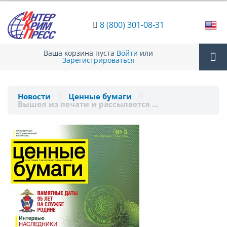
8 (800) 301-08-31
Ваша корзина пуста
Войти
или
Зарегистрироваться
Tog
Новости
Ценные бумаги
Вышел из печати и рассылается …
nav