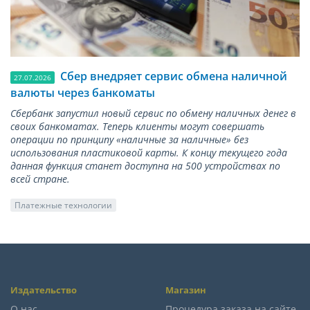
Сбер внедряет сервис обмена наличной
27.07.2026
валюты через банкоматы
Сбербанк запустил новый сервис по обмену наличных денег в
своих банкоматах. Теперь клиенты могут совершать
операции по принципу «наличные за наличные» без
использования пластиковой карты. К концу текущего года
данная функция станет доступна на 500 устройствах по
всей стране.
Платежные технологии
Издательство
Магазин
О нас
Процедура заказа на сайте