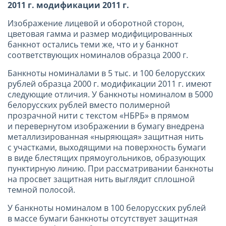
2011 г. модификации 2011 г.
Изображение лицевой и оборотной сторон,
цветовая гамма и размер модифицированных
банкнот остались теми же, что и у банкнот
соответствующих номиналов образца 2000 г.
Банкноты номиналами в 5 тыс. и 100 белорусских
рублей образца 2000 г. модификации 2011 г. имеют
следующие отличия. У банкноты номиналом в 5000
белорусских рублей вместо полимерной
прозрачной нити с текстом «НБРБ» в прямом
и перевернутом изображении в бумагу внедрена
металлизированная «ныряющая» защитная нить
с участками, выходящими на поверхность бумаги
в виде блестящих прямоугольников, образующих
пунктирную линию. При рассматривании банкноты
на просвет защитная нить выглядит сплошной
темной полосой.
У банкноты номиналом в 100 белорусских рублей
в массе бумаги банкноты отсутствует защитная