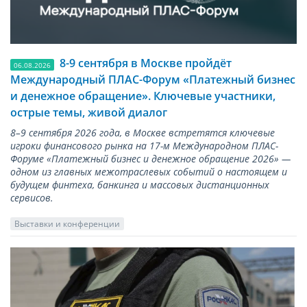
8-9 сентября в Москве пройдёт
06.08.2026
Международный ПЛАС-Форум «Платежный бизнес
и денежное обращение». Ключевые участники,
острые темы, живой диалог
8–9 сентября 2026 года, в Москве встретятся ключевые
игроки финансового рынка на 17-м Международном ПЛАС-
Форуме «Платежный бизнес и денежное обращение 2026» —
одном из главных межотраслевых событий о настоящем и
будущем финтеха, банкинга и массовых дистанционных
сервисов.
Выставки и конференции