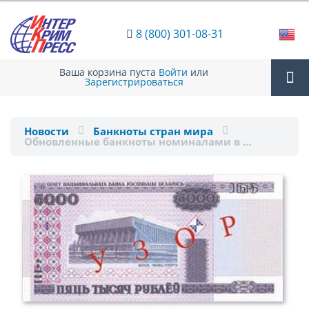
8 (800) 301-08-31
Ваша корзина пуста
Войти
или
Зарегистрироваться
Tog
Новости
Банкноты стран мира
Обновленные банкноты номиналами в …
nav