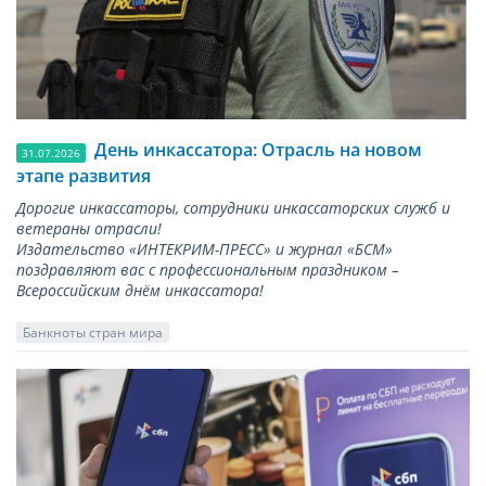
День инкассатора: Отрасль на новом
31.07.2026
этапе развития
Дорогие инкассаторы, сотрудники инкассаторских служб и
ветераны отрасли!
Издательство «ИНТЕКРИМ-ПРЕСС» и журнал «БСМ»
поздравляют вас с профессиональным праздником –
Всероссийским днём инкассатора!
Банкноты стран мира