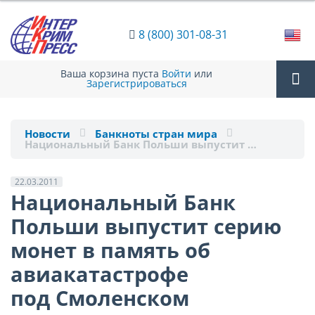
8 (800) 301-08-31
Ваша корзина пуста
Войти
или
Зарегистрироваться
Tog
Новости
Банкноты стран мира
Национальный Банк Польши выпустит …
nav
22.03.2011
Национальный Банк
Польши выпустит серию
монет в память об
авиакатастрофе
под Смоленском