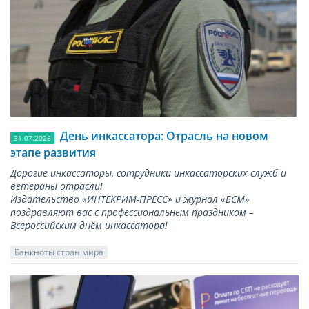
День инкассатора: Отрасль на новом
31.07.2026
этапе развития
Дорогие инкассаторы, сотрудники инкассаторских служб и
ветераны отрасли!
Издательство «ИНТЕКРИМ-ПРЕСС» и журнал «БСМ»
поздравляют вас с профессиональным праздником –
Всероссийским днём инкассатора!
Банкноты стран мира