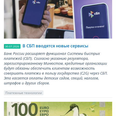
В СБП вводятся новые сервисы
30.07.2026
Банк России расширяет функционал Системы быстрых
платежей (СБП). Согласно указанию регулятора,
зарегистрированному Минюстом, кредитные организации
будут обязаны обеспечить клиентам возможность
совершать платежи в пользу государства (С2G) через СБП.
Это касается оплаты детских садов, секций, налогов,
штрафов и других сборов.
Платежные технологии