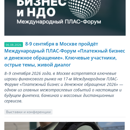
8-9 сентября в Москве пройдёт
06.08.2026
Международный ПЛАС-Форум «Платежный бизнес
и денежное обращение». Ключевые участники,
острые темы, живой диалог
8–9 сентября 2026 года, в Москве встретятся ключевые
игроки финансового рынка на 17-м Международном ПЛАС-
Форуме «Платежный бизнес и денежное обращение 2026» —
одном из главных межотраслевых событий о настоящем и
будущем финтеха, банкинга и массовых дистанционных
сервисов.
Выставки и конференции