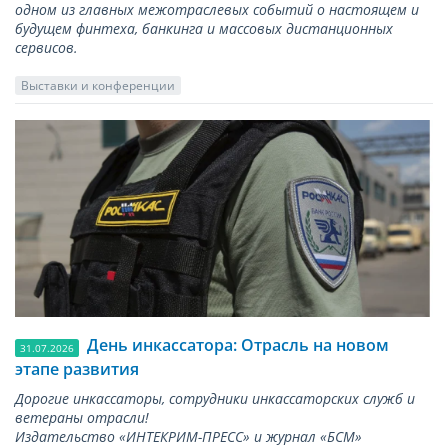
одном из главных межотраслевых событий о настоящем и
будущем финтеха, банкинга и массовых дистанционных
сервисов.
Выставки и конференции
День инкассатора: Отрасль на новом
31.07.2026
этапе развития
Дорогие инкассаторы, сотрудники инкассаторских служб и
ветераны отрасли!
Издательство «ИНТЕКРИМ-ПРЕСС» и журнал «БСМ»