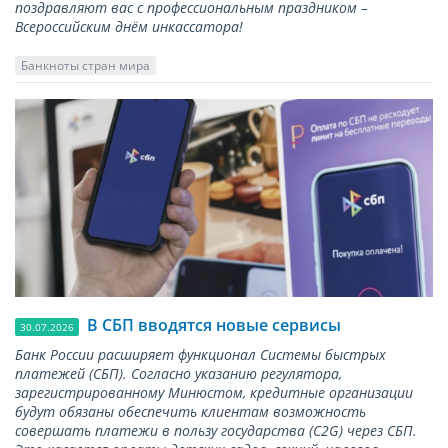
поздравляют вас с профессиональным праздником –
Всероссийским днём инкассатора!
Банкноты стран мира
В СБП вводятся новые сервисы
30.07.2026
Банк России расширяет функционал Системы быстрых
платежей (СБП). Согласно указанию регулятора,
зарегистрированному Минюстом, кредитные организации
будут обязаны обеспечить клиентам возможность
совершать платежи в пользу государства (С2G) через СБП.