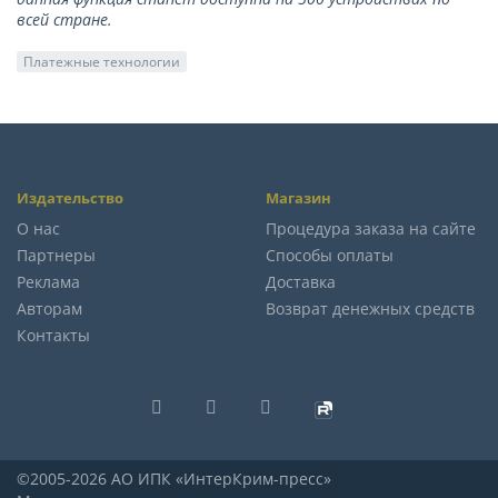
всей стране.
Платежные технологии
Издательство
Магазин
О нас
Процедура заказа на сайте
Партнеры
Способы оплаты
Реклама
Доставка
Авторам
Возврат денежных средств
Контакты
©2005-2026 АО ИПК «ИнтерКрим-пресс»