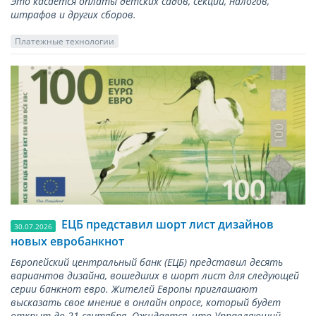
Это касается оплаты детских садов, секций, налогов,
штрафов и других сборов.
Платежные технологии
ЕЦБ представил шорт лист дизайнов
30.07.2026
новых евробанкнот
Европейский центральный банк (ЕЦБ) представил десять
вариантов дизайна, вошедших в шорт лист для следующей
серии банкнот евро. Жителей Европы приглашают
высказать свое мнение в онлайн опросе, который будет
открыт до 21 сентября. Ожидается, что Управляющий