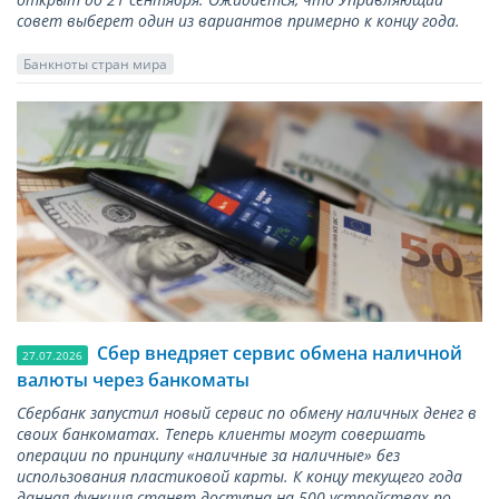
совет выберет один из вариантов примерно к концу года.
Банкноты стран мира
Сбер внедряет сервис обмена наличной
27.07.2026
валюты через банкоматы
Сбербанк запустил новый сервис по обмену наличных денег в
своих банкоматах. Теперь клиенты могут совершать
операции по принципу «наличные за наличные» без
использования пластиковой карты. К концу текущего года
данная функция станет доступна на 500 устройствах по