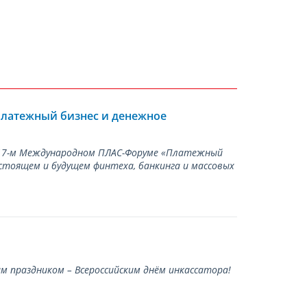
Платежный бизнес и денежное
а 17-м Международном ПЛАС-Форуме «Платежный
стоящем и будущем финтеха, банкинга и массовых
 праздником – Всероссийским днём инкассатора!