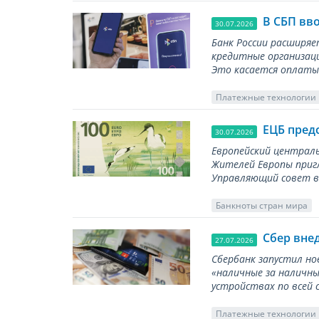
В СБП вв
30.07.2026
Банк России расширя
кредитные организаци
Это касается оплаты 
Платежные технологии
ЕЦБ пред
30.07.2026
Европейский централь
Жителей Европы приг
Управляющий совет вы
Банкноты стран мира
Сбер вне
27.07.2026
Сбербанк запустил но
«наличные за наличны
устройствах по всей 
Платежные технологии