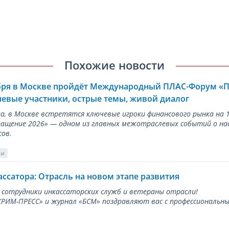
Похожие новости
ября в Москве пройдёт Международный ПЛАС-Форум «
евые участники, острые темы, живой диалог
ода, в Москве встретятся ключевые игроки финансового рынка н
ращение 2026» — одном из главных межотраслевых событий о на
сов.
ии
ассатора: Отрасль на новом этапе развития
 сотрудники инкассаторских служб и ветераны отрасли!
ИМ-ПРЕСС» и журнал «БСМ» поздравляют вас с профессиональным