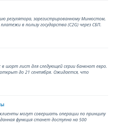
нию регулятора, зарегистрированному Минюстом,
латежи в пользу государства (С2G) через СБП.
 в шорт лист для следующей серии банкнот евро.
 открыт до 21 сентября. Ожидается, что
ты
ь клиенты могут совершать операции по принципу
 данная функция станет доступна на 500