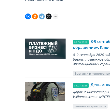
8-9 сент
06.08.2026
обращение». Ключ
8–9 сентября 2026 г
бизнес и денежное об
дистанционных серви
Выставки и конференц
День инк
31.07.2026
Дорогие инкассаторы,
Издательство «ИНТЕКР
Банкноты стран мира