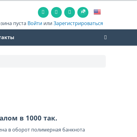
рзина пуста
Войти
или
Зарегистрироваться
такты
лом в 1000 так.
ена в оборот полимерная банкнота