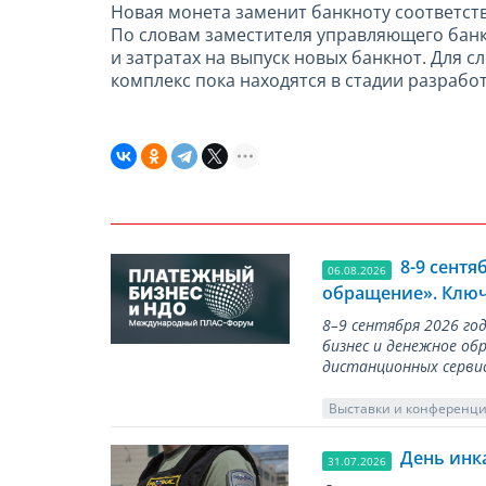
Новая монета заменит банкноту соответст
По словам заместителя управляющего бан
и затратах на выпуск новых банкнот. Для 
комплекс пока находятся в стадии разработ
8-9 сент
06.08.2026
обращение». Ключ
8–9 сентября 2026 г
бизнес и денежное об
дистанционных серви
Выставки и конференц
День инк
31.07.2026