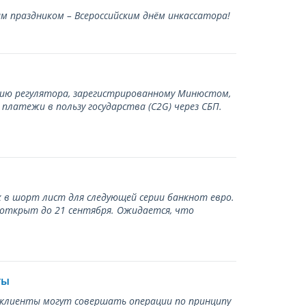
 праздником – Всероссийским днём инкассатора!
нию регулятора, зарегистрированному Минюстом,
латежи в пользу государства (С2G) через СБП.
 в шорт лист для следующей серии банкнот евро.
 открыт до 21 сентября. Ожидается, что
ты
ь клиенты могут совершать операции по принципу