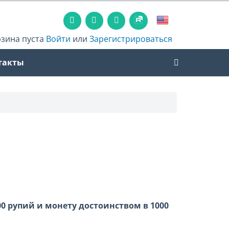
рзина пуста
Войти
или
Зарегистрироваться
такты
0 рупий и монету достоинством в 1000