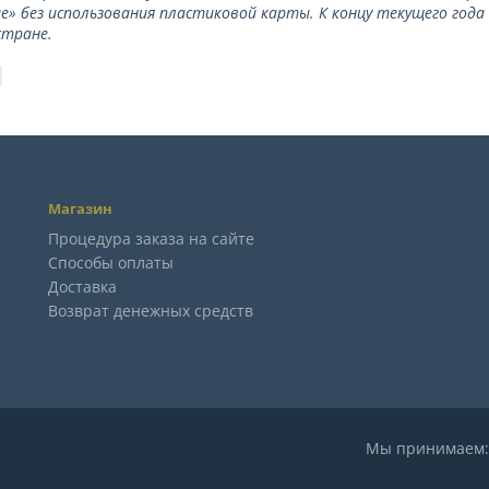
е» без использования пластиковой карты. К концу текущего года
стране.
Магазин
Процедура заказа на сайте
Способы оплаты
Доставка
Возврат денежных средств
Мы принимае