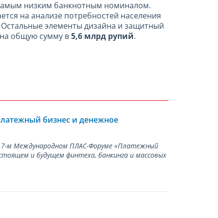
т самым низким банкнотным номиналом.
ется на анализе потребностей населения
я. Остальные элементы дизайна и защитный
т на общую сумму в
5,6 млрд рупий
.
Платежный бизнес и денежное
а 17-м Международном ПЛАС-Форуме «Платежный
стоящем и будущем финтеха, банкинга и массовых