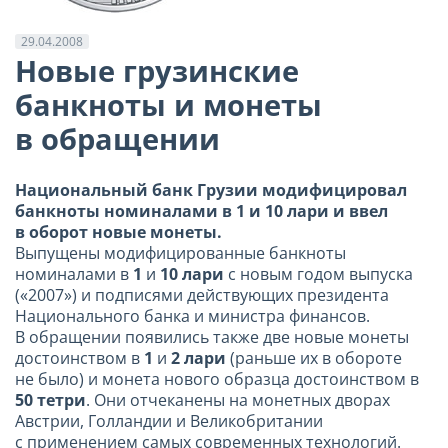
29.04.2008
Новые грузинские
банкноты и монеты
в обращении
Национальный банк Грузии модифицировал
банкноты номиналами в 1 и 10 лари и ввел
в оборот новые монеты.
Выпущены модифицированные банкноты
номиналами в
1
и
10 лари
с новым годом выпуска
(«2007») и подписями действующих президента
Национального банка и министра финансов.
В обращении появились также две новые монеты
достоинством в
1
и
2 лари
(раньше их в обороте
не было) и монета нового образца достоинством в
50 тетри
. Они отчеканены на монетных дворах
Австрии, Голландии и Великобритании
с применением самых современных технологий.