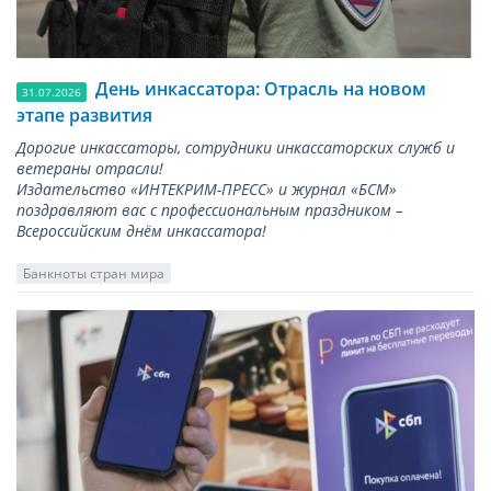
День инкассатора: Отрасль на новом
31.07.2026
этапе развития
Дорогие инкассаторы, сотрудники инкассаторских служб и
ветераны отрасли!
Издательство «ИНТЕКРИМ-ПРЕСС» и журнал «БСМ»
поздравляют вас с профессиональным праздником –
Всероссийским днём инкассатора!
Банкноты стран мира