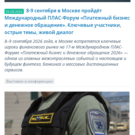
8-9 сентября в Москве пройдёт
06.08.2026
Международный ПЛАС-Форум «Платежный бизнес
и денежное обращение». Ключевые участники,
острые темы, живой диалог
8–9 сентября 2026 года, в Москве встретятся ключевые
игроки финансового рынка на 17-м Международном ПЛАС-
Форуме «Платежный бизнес и денежное обращение 2026» —
одном из главных межотраслевых событий о настоящем и
будущем финтеха, банкинга и массовых дистанционных
сервисов.
Выставки и конференции