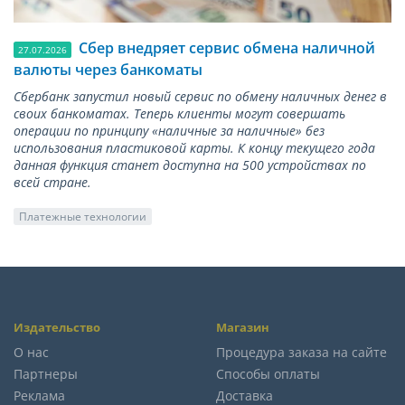
Сбер внедряет сервис обмена наличной
27.07.2026
валюты через банкоматы
Сбербанк запустил новый сервис по обмену наличных денег в
своих банкоматах. Теперь клиенты могут совершать
операции по принципу «наличные за наличные» без
использования пластиковой карты. К концу текущего года
данная функция станет доступна на 500 устройствах по
всей стране.
Платежные технологии
Издательство
Магазин
О нас
Процедура заказа на сайте
Партнеры
Способы оплаты
Реклама
Доставка