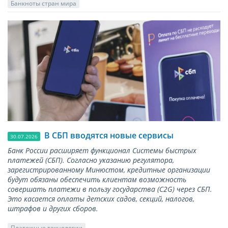
Банкноты стран мира
В СБП вводятся новые сервисы
30.07.2026
Банк России расширяет функционал Системы быстрых
платежей (СБП). Согласно указанию регулятора,
зарегистрированному Минюстом, кредитные организации
будут обязаны обеспечить клиентам возможность
совершать платежи в пользу государства (С2G) через СБП.
Это касается оплаты детских садов, секций, налогов,
штрафов и других сборов.
Платежные технологии