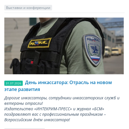
Выставки и конференции
День инкассатора: Отрасль на новом
31.07.2026
этапе развития
Дорогие инкассаторы, сотрудники инкассаторских служб и
ветераны отрасли!
Издательство «ИНТЕКРИМ-ПРЕСС» и журнал «БСМ»
поздравляют вас с профессиональным праздником –
Всероссийским днём инкассатора!