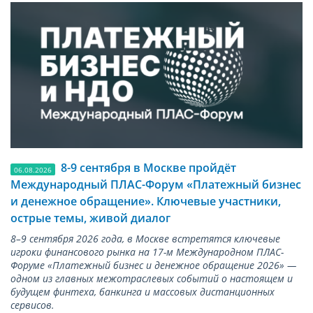
8-9 сентября в Москве пройдёт
06.08.2026
Международный ПЛАС-Форум «Платежный бизнес
и денежное обращение». Ключевые участники,
острые темы, живой диалог
8–9 сентября 2026 года, в Москве встретятся ключевые
игроки финансового рынка на 17-м Международном ПЛАС-
Форуме «Платежный бизнес и денежное обращение 2026» —
одном из главных межотраслевых событий о настоящем и
будущем финтеха, банкинга и массовых дистанционных
сервисов.