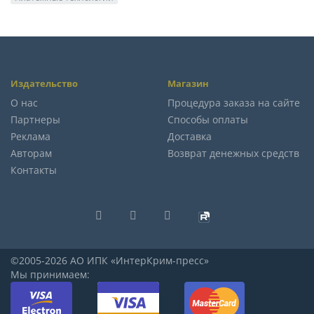
Издательство
Магазин
О нас
Процедура заказа на сайте
Партнеры
Способы оплаты
Реклама
Доставка
Авторам
Возврат денежных средств
Контакты
©2005-2026 АО ИПК «ИнтерКрим-пресс»
Мы принимаем: