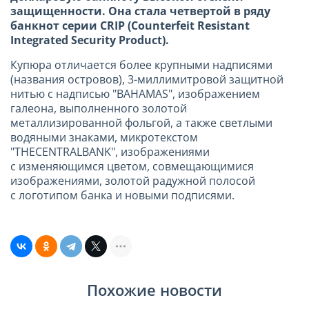
защищенности. Она стала четвертой в ряду
банкнот серии CRIP (Counterfeit Resistant
Integrated Security Product).
Купюра отличается более крупными надписями
(названия островов), 3-миллимитровой защитной
нитью с надписью "BAHAMAS", изображением
галеона, выполненного золотой
металлизированной фольгой, а также светлыми
водяными знаками, микротекстом
"THECENTRALBANK", изображениями
с изменяющимся цветом, совмещающимися
изображениями, золотой радужной полосой
с логотипом банка и новыми подписями.
Похожие новости