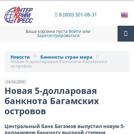
8 (800) 301-08-31
Ваша корзина пуста
Войти
или
Зарегистрироваться
Tog
Новости
Банкноты стран мира
Новая 5-долларовая банкнота Багамских
nav
островов
24.04.2008
Новая 5-долларовая
банкнота Багамских
островов
Центральный банк Багамов выпустил новую 5-
долларовую банкноту высокой степени