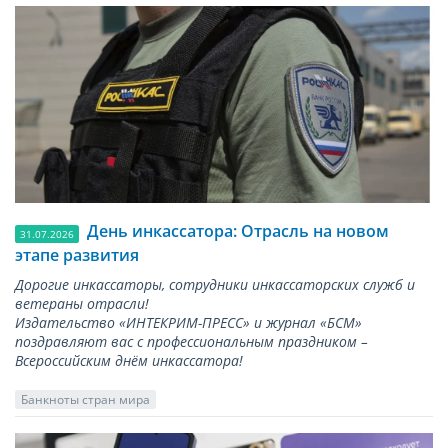
День инкассатора: Отрасль на новом
31.07.2026
этапе развития
Дорогие инкассаторы, сотрудники инкассаторских служб и
ветераны отрасли!
Издательство «ИНТЕКРИМ-ПРЕСС» и журнал «БСМ»
поздравляют вас с профессиональным праздником –
Всероссийским днём инкассатора!
Банкноты стран мира