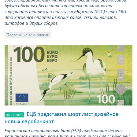
будут обязаны обеспечить клиентам возможность
совершать платежи в пользу государства (С2G) через СБП.
Это касается оплаты детских садов, секций, налогов,
штрафов и других сборов.
Платежные технологии
ЕЦБ представил шорт лист дизайнов
30.07.2026
новых евробанкнот
Европейский центральный банк (ЕЦБ) представил десять
вариантов дизайна, вошедших в шорт лист для следующей