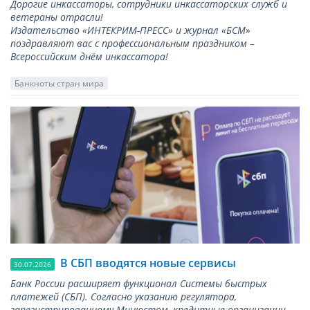
Дорогие инкассаторы, сотрудники инкассаторских служб и
ветераны отрасли!
Издательство «ИНТЕКРИМ-ПРЕСС» и журнал «БСМ»
поздравляют вас с профессиональным праздником –
Всероссийским днём инкассатора!
Банкноты стран мира
В СБП вводятся новые сервисы
30.07.2026
Банк России расширяет функционал Системы быстрых
платежей (СБП). Согласно указанию регулятора,
зарегистрированному Минюстом, кредитные организации