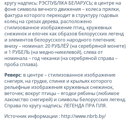
кругу надпись: РЭСПУБЛІКА БЕЛАРУСЬ; в центре на
фоне символа вечного движения – колеса прялки,
фактура которого переходит в структуру годовых
колец на срезах дерева, расположено
стилизованное изображение птиц, кружевных
снежинок и елочек как образов белорусских легенд
и элементов белорусского народного плетения;
внизу – номинал: 20 РУБЛЁЎ (на серебряной монете)
и 1 РУБЕЛЬ (на медно-никелевой), слева от
номинала – год чеканки (на серебряной справа –
проба сплава).
Реверс
: в центре – стилизованное изображение
снегиря, на грудке, спинке и крыльях которого
рельефные изображения кружевных снежинок,
веточек; вокруг птицы – ягодки рябины (любимое
лакомство снегирей) и символы белорусских легенд.
Справа по кругу надпись: ЛЕГЕНДА ПРА ГІЛЯ.
Источник информации : http://www.nbrb.by/