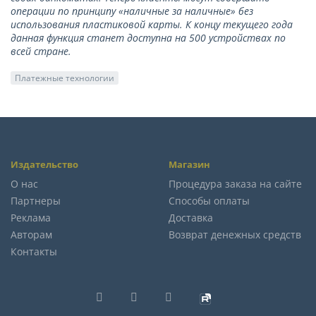
операции по принципу «наличные за наличные» без
использования пластиковой карты. К концу текущего года
данная функция станет доступна на 500 устройствах по
всей стране.
Платежные технологии
Издательство
Магазин
О нас
Процедура заказа на сайте
Партнеры
Способы оплаты
Реклама
Доставка
Авторам
Возврат денежных средств
Контакты