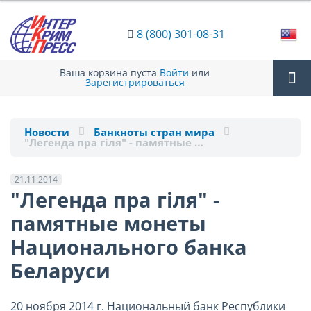
8 (800) 301-08-31
Ваша корзина пуста
Войти
или
Зарегистрироваться
Tog
Новости
Банкноты стран мира
"Легенда пра гіля" - памятные …
nav
21.11.2014
"Легенда пра гіля" -
памятные монеты
Национального банка
Беларуси
20 ноября 2014 г. Национальный банк Республики