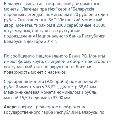
Беларусь выпустил в обращение две памятные
монеты "Легенда пра гіля" серии "Беларускія
народныя легенды", номиналом в 20 рублей и один
рубль. Отчеканенные ЗАО "Литовский монетный
двор" монеты, тиражом в 2000 серебряные и 3000
штук медных, поступят в структурные
подразделения Национального банка Республики
Беларусь в декабре 2014 г.
По сообщению Национального Банка РБ, Монеты
имеют форму круга, с лицевой и оборотной сторон –
выступающий кант по окружности. Боковая
поверхность монет с насечкой.
Серебряная монета (925 проба) номиналом 20
рублей имеет массу 33,62 г, диаметр 38,61 мм.
Медно-никелевая монета номиналом 1 рубль,
массой 15,50 г, диаметр 33,00 мм.
Аверс
: вверху – рельефное изображение
Государственного герба Республики Беларусь, по