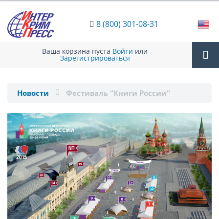
8 (800) 301-08-31
Ваша корзина пуста
Войти
или
Зарегистрироваться
Tog
Новости
Фестиваль "Книги России"
nav