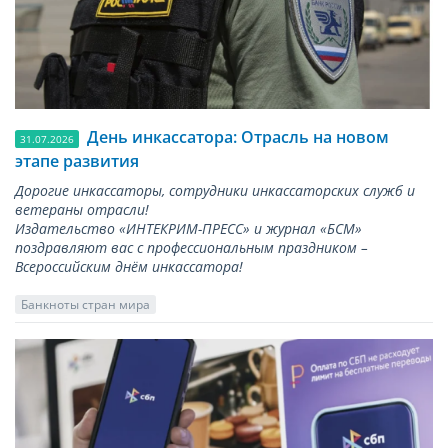
День инкассатора: Отрасль на новом
31.07.2026
этапе развития
Дорогие инкассаторы, сотрудники инкассаторских служб и
ветераны отрасли!
Издательство «ИНТЕКРИМ-ПРЕСС» и журнал «БСМ»
поздравляют вас с профессиональным праздником –
Всероссийским днём инкассатора!
Банкноты стран мира