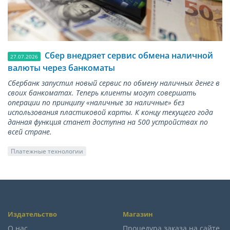
Сбер внедряет сервис обмена наличной
27.07.2026
валюты через банкоматы
Сбербанк запустил новый сервис по обмену наличных денег в
своих банкоматах. Теперь клиенты могут совершать
операции по принципу «наличные за наличные» без
использования пластиковой карты. К концу текущего года
данная функция станет доступна на 500 устройствах по
всей стране.
Платежные технологии
Издательство
Магазин
О нас
Процедура заказа на сайте