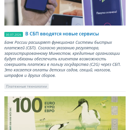
В СБП вводятся новые сервисы
30.07.2026
Банк России расширяет функционал Системы быстрых
платежей (СБП). Согласно указанию регулятора,
зарегистрированному Минюстом, кредитные организации
будут обязаны обеспечить клиентам возможность
совершать платежи в пользу государства (С2G) через СБП.
Это касается оплаты детских садов, секций, налогов,
штрафов и других сборов.
Платежные технологии