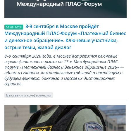
8-9 сентября в Москве пройдёт
06.08.2026
Международный ПЛАС-Форум «Платежный бизнес
и денежное обращение». Ключевые участники,
острые темы, живой диалог
8–9 сентября 2026 года, в Москве встретятся ключевые
игроки финансового рынка на 17-м Международном ПЛАС-
Форуме «Платежный бизнес и денежное обращение 2026» —
одном из главных межотраслевых событий о настоящем и
будущем финтеха, банкинга и массовых дистанционных
сервисов.
Выставки и конференции