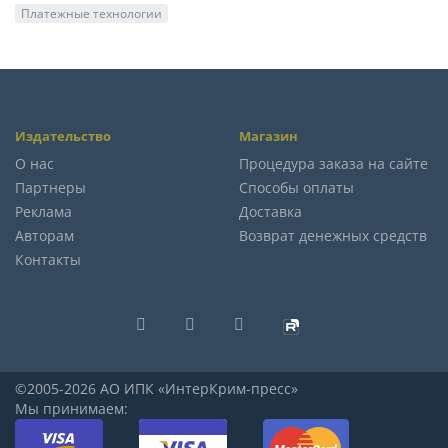
Платежные технологии
Издательство
Магазин
О нас
Процедура заказа на сайте
Партнеры
Способы оплаты
Реклама
Доставка
Авторам
Возврат денежных средств
Контакты
©2005-2026 АО ИПК «ИнтерКрим-пресс»
Мы принимаем: