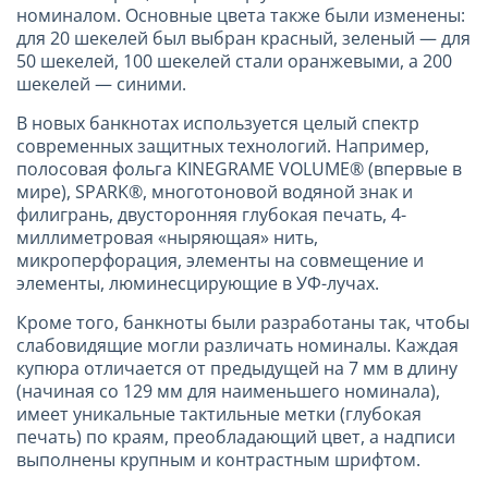
номиналом. Основные цвета также были изменены:
для 20 шекелей был выбран красный, зеленый — для
50 шекелей, 100 шекелей стали оранжевыми, а 200
шекелей — синими.
В новых банкнотах используется целый спектр
современных защитных технологий. Например,
полосовая фольга KINEGRAME VOLUME® (впервые в
мире), SPARK®, многотоновой водяной знак и
филигрань, двусторонняя глубокая печать, 4-
миллиметровая «ныряющая» нить,
микроперфорация, элементы на совмещение и
элементы, люминесцирующие в УФ-лучах.
Кроме того, банкноты были разработаны так, чтобы
слабовидящие могли различать номиналы. Каждая
купюра отличается от предыдущей на 7 мм в длину
(начиная со 129 мм для наименьшего номинала),
имеет уникальные тактильные метки (глубокая
печать) по краям, преобладающий цвет, а надписи
выполнены крупным и контрастным шрифтом.