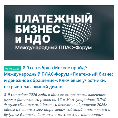
8-9 сентября в Москве пройдёт
06.08.2026
Международный ПЛАС-Форум «Платежный бизнес
и денежное обращение». Ключевые участники,
острые темы, живой диалог
8–9 сентября 2026 года, в Москве встретятся ключевые
игроки финансового рынка на 17-м Международном ПЛАС-
Форуме «Платежный бизнес и денежное обращение 2026» —
одном из главных межотраслевых событий о настоящем и
будущем финтеха, банкинга и массовых дистанционных