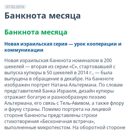
07.02.2016
Банкнота месяца
Банкнота месяца
Новая израильская серия — урок кооперации и
коммуникации
Новая израильская банкнота номиналом в 200
шекелей — вторая из серии «С», стартовавшей с
выпуска купюры в 50 шекелей в 2014 г., — была
выпущена в обращение в декабре. На банкноте
изображен портрет Натана Альтермана. По словам
представителей Банка Израиля, дизайн купюры
отражает богатую и разнообразную поэзию
Альтермана, его связь с Тель-Авивом, а также флору
и фауну страны. Помимо портрета на лицевой
стороне банкноты представлены строки
стихотворения «Бесконечная встреча»,
выполненные микротекстом. На оборотной стороне