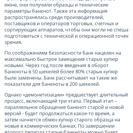
июне, они получили образцы и технические
параметры банкнот. Также эта информация
распространялась среди производителей,
поставщиков и операторов торговых, счетных и
сортирующих аппаратов, чтобы они могли не спеша
подготовиться с технической и операционной точек
зрения.
По соображениям безопасности банк нацелен на
максимально быстрое замещение старых купюр
новыми. Через год после введения в оборот
банкноты в 50 шекелей более 80% старых купюр
были заменены. Банк рассчитывает на такие же
показатели для банкноты в 200 шекелей.
Однако «демонетизации» предшествует длительный
процесс, включающий три этапа. Первый этап –
параллельное обращение банкнот старой и новой
версий - будет продолжаться какое-то время, а
затем начнется обмен купюр старого образца на
новые в коммерческих банках. По завершении
второго периода старые банкноты можно будет