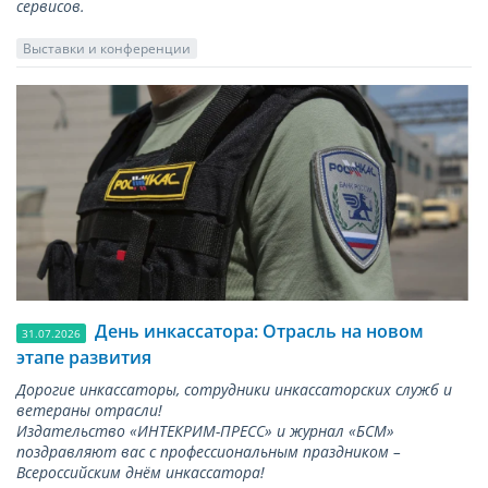
сервисов.
Выставки и конференции
День инкассатора: Отрасль на новом
31.07.2026
этапе развития
Дорогие инкассаторы, сотрудники инкассаторских служб и
ветераны отрасли!
Издательство «ИНТЕКРИМ-ПРЕСС» и журнал «БСМ»
поздравляют вас с профессиональным праздником –
Всероссийским днём инкассатора!