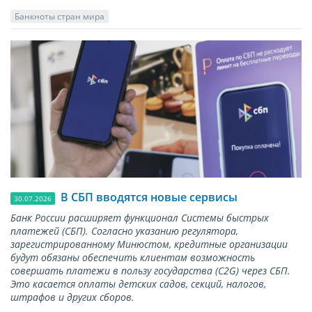
Банкноты стран мира
В СБП вводятся новые сервисы
30.07.2026
Банк России расширяет функционал Системы быстрых
платежей (СБП). Согласно указанию регулятора,
зарегистрированному Минюстом, кредитные организации
будут обязаны обеспечить клиентам возможность
совершать платежи в пользу государства (С2G) через СБП.
Это касается оплаты детских садов, секций, налогов,
штрафов и других сборов.