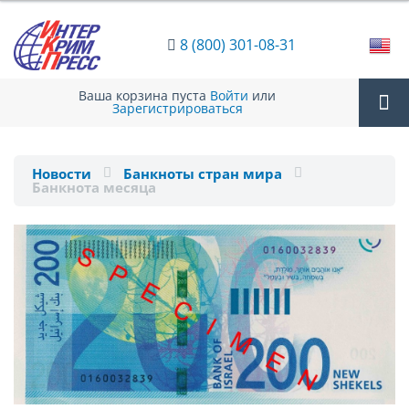
8 (800) 301-08-31
Ваша корзина пуста
Войти
или
Зарегистрироваться
Tog
Новости
Банкноты стран мира
Банкнота месяца
nav