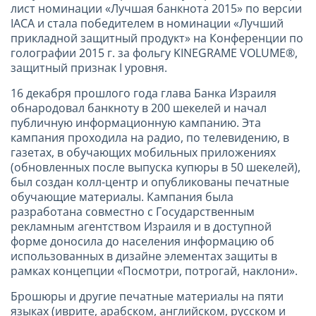
лист номинации «Лучшая банкнота 2015» по версии
IACA и стала победителем в номинации «Лучший
прикладной защитный продукт» на Конференции по
голографии 2015 г. за фольгу KINEGRAME VOLUME®,
защитный признак I уровня.
16 декабря прошлого года глава Банка Израиля
обнародовал банкноту в 200 шекелей и начал
публичную информационную кампанию. Эта
кампания проходила на радио, по телевидению, в
газетах, в обучающих мобильных приложениях
(обновленных после выпуска купюры в 50 шекелей),
был создан колл-центр и опубликованы печатные
обучающие материалы. Кампания была
разработана совместно с Государственным
рекламным агентством Израиля и в доступной
форме доносила до населения информацию об
использованных в дизайне элементах защиты в
рамках концепции «Посмотри, потрогай, наклони».
Брошюры и другие печатные материалы на пяти
языках (иврите, арабском, английском, русском и