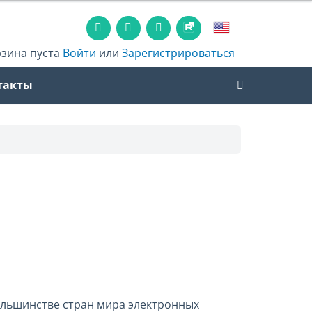
рзина пуста
Войти
или
Зарегистрироваться
такты
ольшинстве стран мира электронных