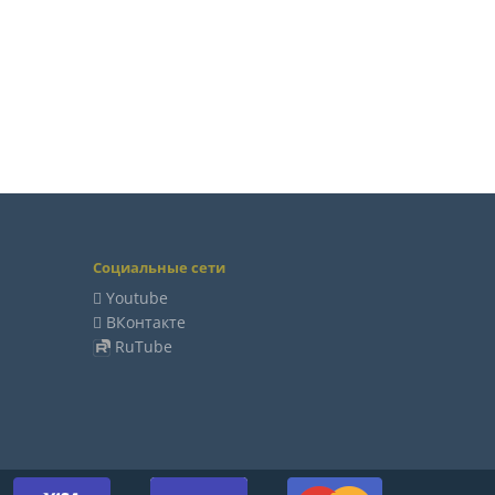
Социальные сети
Youtube
ВКонтакте
RuTube