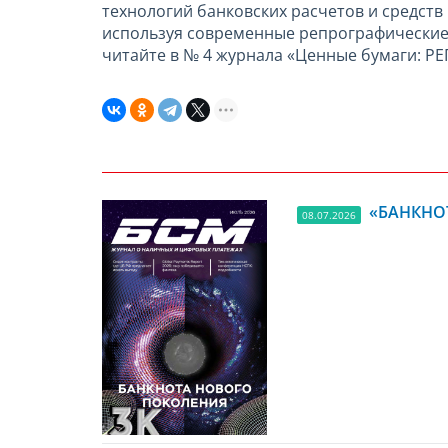
технологий банковских расчетов и средст
используя современные репрографические 
читайте в № 4 журнала «Ценные бумаги:
«БАНКНОТ
08.07.2026