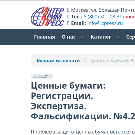
Москва
,
ул. Большая Почтов
Тел.:
8 (800) 301-08-31
(зво
Email:
info@icpress.ru
Главная
О нас
Каталог
Се
Вышли из печати
Ценные бумаги: Р
03.05.2017
Ценные бумаги:
Регистрации.
Экспертиза.
Фальсификации. №4.2
Проблема защиты ценных бумаг остается в