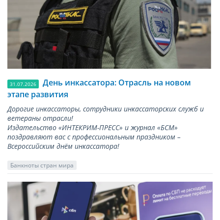
День инкассатора: Отрасль на новом
31.07.2026
этапе развития
Дорогие инкассаторы, сотрудники инкассаторских служб и
ветераны отрасли!
Издательство «ИНТЕКРИМ-ПРЕСС» и журнал «БСМ»
поздравляют вас с профессиональным праздником –
Всероссийским днём инкассатора!
Банкноты стран мира