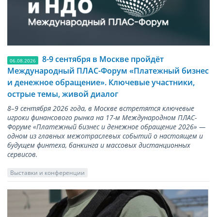
8-9 сентября в Москве пройдёт
06.08.2026
Международный ПЛАС-Форум «Платежный бизнес
и денежное обращение». Ключевые участники,
острые темы, живой диалог
8–9 сентября 2026 года, в Москве встретятся ключевые
игроки финансового рынка на 17-м Международном ПЛАС-
Форуме «Платежный бизнес и денежное обращение 2026» —
одном из главных межотраслевых событий о настоящем и
будущем финтеха, банкинга и массовых дистанционных
сервисов.
Выставки и конференции