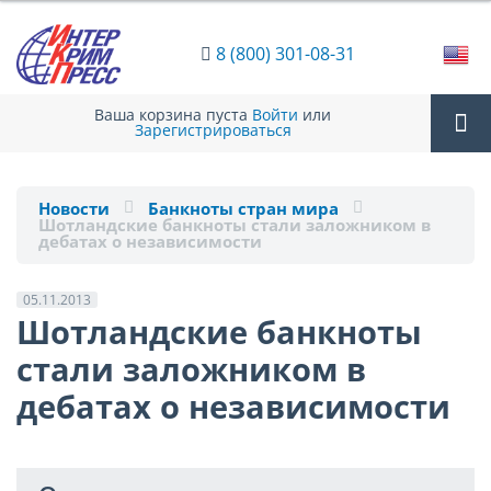
8 (800) 301-08-31
Ваша корзина пуста
Войти
или
Зарегистрироваться
Tog
Новости
Банкноты стран мира
Шотландские банкноты стали заложником в
nav
дебатах о независимости
05.11.2013
Шотландские банкноты
стали заложником в
дебатах о независимости