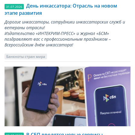
День инкассатора: Отрасль на новом
31.07.2026
этапе развития
Дорогие инкассаторы, сотрудники инкассаторских служб и
ветераны отрасли!
Издательство «ИНТЕКРИМ-ПРЕСС» и журнал «БСМ»
поздравляют вас с профессиональным праздником –
Всероссийским днём инкассатора!
Банкноты стран мира
В СБП вводятся новые сервисы