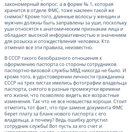
закономерный вопрос: а в форме № 1, которая
хранится в отделе ФМС, тоже наклеен такой же
снимок? Кроме того, длинные волосы у женщин и
мужчин должны быть заправлены за уши, поскольку
уши относятся к анатомическим признакам лица и
обладают высокой информативностью и значением
для розыска и отождествления человека. Кто
отменил все эти правила, неизвестно.
В СССР такого безобразного отношения к
оформлению паспорта со стороны сотрудников
паспортно-визовой службы МВД никогда не было. И
кроме того, в удостоверении личности гражданина
СССР на трех листах имелись фотографии владельца
паспорта, снятого в разные промежутки времени
его жизни, что позволяло видеть все возрастные
изменения. Так что не все новшества хороши. Стоит
отметить тот факт, что при замене документа ФМС
берет плату за бланк нового паспорта с его
владельца, а почему? Ведь ошибку допустил
сотрудник службы! Вот пусть за его счет и