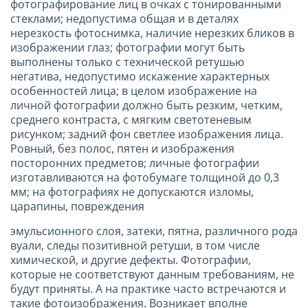
фотографирование лиц в очках с тонированными
стеклами; недопустима общая и в деталях
нерезкость фотоснимка, наличие нерезких бликов в
изображении глаз; фотографии могут быть
выполнены только с технической ретушью
негатива, недопустимо искажение характерных
особенностей лица; в целом изображение на
личной фотографии должно быть резким, четким,
среднего контраста, с мягким светотеневым
рисунком; задний фон светлее изображения лица.
Ровный, без полос, пятен и изображения
посторонних предметов; личные фотографии
изготавливаются на фотобумаге толщиной до 0,3
мм; на фотографиях не допускаются изломы,
царапины, повреждения
эмульсионного слоя, затеки, пятна, различного рода
вуали, следы позитивной ретуши, в том числе
химической, и другие дефекты. Фотографии,
которые не соответствуют данным требованиям, не
будут приняты. А на практике часто встречаются и
такие фотоизображения. Возникает вполне