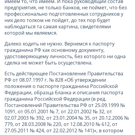
имеем то, что имеем. И пока руководящий состав
предприятия, не только банков, не поймет, что без
профессионально подготовленных сотрудников у
них дело толком не пойдет, до тех пор будет
наблюдаться та самая картина, свидетелями
которой мы являемся.
Далеко ходить не нужно. Вернемся к паспорту
гражданина РФ как основному документу,
удостоверяющему личность, без которого ни одна
сделка не может быть осуществлена.
Есть действующее Постановление Правительства
РФ от 08.07.1997 г. № 828 «Об утверждении
положения о паспорте гражданина Российской
Федерации, образца бланка и описания паспорта
гражданина Российской Федерации (в ред.
Постановлений Правительства РФ от 25.09.1999 №
1091, от 05.01.2001 № 7, от 22.01.2002 № 32, от
02.07.2003 № 392, от 23.01.2004 № 35, от 20.12.2006 №
779, от 28.03.2008 № 220, от 12.08.2010 № 612, от
27.05.2011 № 424, от 22.02.2012 № 141)», в котором