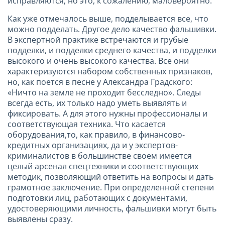
исправляются, но это, к сожалению, маловероятно.
Как уже отмечалось выше, подделывается все, что
можно подделать. Другое дело качество фальшивки.
В экспертной практике встречаются и грубые
подделки, и подделки среднего качества, и подделки
высокого и очень высокого качества. Все они
характеризуются набором собственных признаков,
но, как поется в песне у Александра Градского:
«Ничто на земле не проходит бесследно». Следы
всегда есть, их только надо уметь выявлять и
фиксировать. А для этого нужны профессионалы и
соответствующая техника. Что касается
оборудования,то, как правило, в финансово-
кредитных организациях, да и у экспертов-
криминалистов в большинстве своем имеется
целый арсенал спецтехники и соответствующих
методик, позволяющий ответить на вопросы и дать
грамотное заключение. При определенной степени
подготовки лиц, работающих с документами,
удостоверяющими личность, фальшивки могут быть
выявлены сразу.