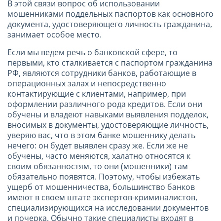
В этой связи вопрос об использовании
мошенниками поддельных паспортов как основного
документа, удостоверяющего личность гражданина,
занимает особое место.
Если мы ведем речь о банковской сфере, то
первыми, кто сталкивается с паспортом гражданина
РФ, являются сотрудники банков, работающие в
операционных залах и непосредственно
контактирующие с клиентами, например, при
оформлении различного рода кредитов. Если они
обучены и владеют навыками выявления подделок,
вносимых в документы, удостоверяющие личность,
уверяю вас, что в этом банке мошеннику делать
нечего: он будет выявлен сразу же. Если же не
обучены, часто меняются, халатно относятся к
своим обязанностям, то они (мошенники) там
обязательно появятся. Поэтому, чтобы избежать
ущерб от мошенничества, большинство банков
имеют в своем штате экспертов-криминалистов,
специализирующихся на исследовании документов
и почерка. Обычно такие специалисты входят в