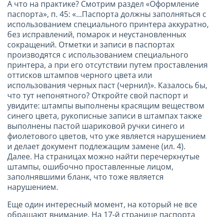
А что на практике? Смотрим раздел «Оформление
паспорта», п. 45: «...Паспорта должны заполняться с
использованием специального принтера аккуратно,
без исправлений, помарок и неустановленных
сокращений. Отметки и записи в паспортах
производятся с использованием специального
принтера, а при его отсутствии путем проставления
оттисков штампов черного цвета или
использования черных паст (чернил)». Казалось бы,
что тут непонятного? Откройте свой паспорт и
увидите: штампы выполнены красящим веществом
синего цвета, рукописные записи в штампах также
выполнены пастой шариковой ручки синего и
фиолетового цветов, что уже является нарушением
и делает документ подлежащим замене (ил. 4).
Далее. На страницах можно найти перечеркнутые
штампы, ошибочно проставленные лицом,
заполнявшими бланк, что тоже является
нарушением.
Еще один интересный момент, на который не все
обращают внимание. На 17-й странице паспорта