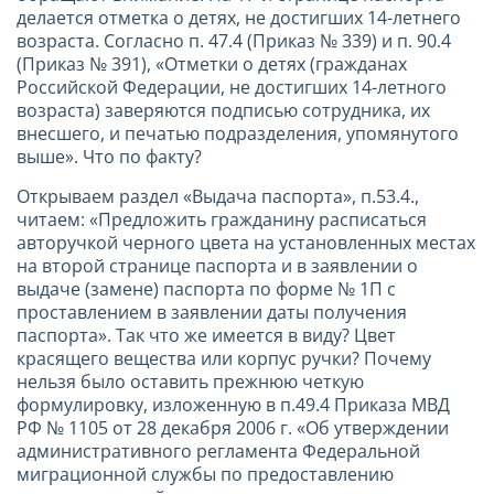
делается отметка о детях, не достигших 14-летнего
возраста. Согласно п. 47.4 (Приказ № 339) и п. 90.4
(Приказ № 391), «Отметки о детях (гражданах
Российской Федерации, не достигших 14-летного
возраста) заверяются подписью сотрудника, их
внесшего, и печатью подразделения, упомянутого
выше». Что по факту?
Открываем раздел «Выдача паспорта», п.53.4.,
читаем: «Предложить гражданину расписаться
авторучкой черного цвета на установленных местах
на второй странице паспорта и в заявлении о
выдаче (замене) паспорта по форме № 1П с
проставлением в заявлении даты получения
паспорта». Так что же имеется в виду? Цвет
красящего вещества или корпус ручки? Почему
нельзя было оставить прежнюю четкую
формулировку, изложенную в п.49.4 Приказа МВД
РФ № 1105 от 28 декабря 2006 г. «Об утверждении
административного регламента Федеральной
миграционной службы по предоставлению