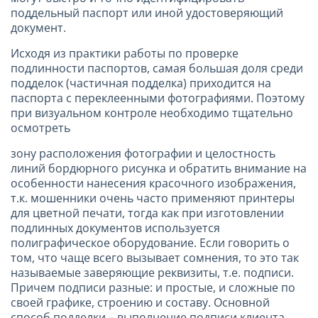
поддельный паспорт или иной удостоверяющий
документ.
Исходя из практики работы по проверке
подлинности паспортов, самая большая доля среди
подделок (частичная подделка) приходится на
паспорта с переклеенными фотографиями. Поэтому
при визуальном контроле необходимо тщательно
осмотреть
зону расположения фотографии и целостность
линий бордюрного рисунка и обратить внимание на
особенности нанесения красочного изображения,
т.к. мошенники очень часто применяют принтеры
для цветной печати, тогда как при изготовлении
подлинных документов используется
полиграфическое оборудование. Если говорить о
том, что чаще всего вызывает сомнения, то это так
называемые заверяющие реквизиты, т.е. подписи.
Причем подписи разные: и простые, и сложные по
своей графике, строению и составу. Основной
способ подделки – выполнение подписи клиента