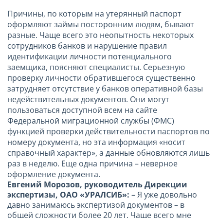
Причины, по которым на утерянный паспорт
оформляют займы посторонним людям, бывают
разные. Чаще всего это неопытность некоторых
сотрудников банков и нарушение правил
идентификации личности потенциального
заемщика, поясняют специалисты. Серьезную
проверку личности обратившегося существенно
затрудняет отсутствие у банков оперативной базы
недействительных документов. Они могут
пользоваться доступной всем на сайте
Федеральной миграционной службы (ФМС)
функцией проверки действительности паспортов по
номеру документа, но эта информация «носит
справочный характер», а данные обновляются лишь
раз в неделю. Еще одна причина – неверное
оформление документа.
Евгений Морозов, руководитель Дирекции
экспертизы, ОАО «УРАЛСИБ»:
– Я уже довольно
давно занимаюсь экспертизой документов – в
общей сложности более 20 лет. Чаще всего мне