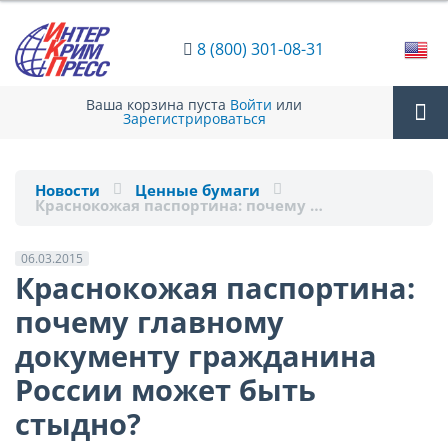
8 (800) 301-08-31
Ваша корзина пуста
Войти
или
Зарегистрироваться
Tog
Новости
Ценные бумаги
Краснокожая паспортина: почему …
nav
06.03.2015
Краснокожая паспортина:
почему главному
документу гражданина
России может быть
стыдно?