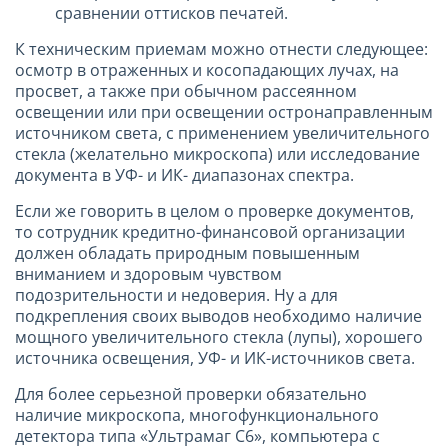
сравнении оттисков печатей.
К техническим приемам можно отнести следующее:
осмотр в отраженных и косопадающих лучах, на
просвет, а также при обычном рассеянном
освещении или при освещении остронаправленным
источником света, с применением увеличительного
стекла (желательно микроскопа) или исследование
документа в УФ- и ИК- диапазонах спектра.
Если же говорить в целом о проверке документов,
то сотрудник кредитно-финансовой организации
должен обладать природным повышенным
вниманием и здоровым чувством
подозрительности и недоверия. Ну а для
подкрепления своих выводов необходимо наличие
мощного увеличительного стекла (лупы), хорошего
источника освещения, УФ- и ИК-источников света.
Для более серьезной проверки обязательно
наличие микроскопа, многофункционального
детектора типа «Ультрамаг С6», компьютера с