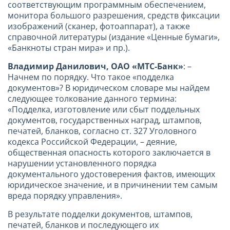
соответствующим программным обеспечением,
монитора большого разрешения, средств фиксации
изображений (сканер, фотоаппарат), а также
справочной литературы (издание «Ценные бумаги»,
«Банкноты стран мира» и пр.).
Владимир Данилович, ОАО «МТС-Банк»
: –
Начнем по порядку. Что такое «подделка
документов»? В юридическом словаре мы найдем
следующее толкование данного термина:
«Подделка, изготовление или сбыт поддельных
документов, государственных наград, штампов,
печатей, бланков, согласно ст. 327 Уголовного
кодекса Российской Федерации, – деяние,
общественная опасность которого заключается в
нарушении установленного порядка
документального удостоверения фактов, имеющих
юридическое значение, и в причинении тем самым
вреда порядку управления».
В результате подделки документов, штампов,
печатей, бланков и последующего их