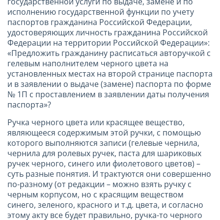
государственной услуги по выдаче, замене и по
исполнению государственной функции по учету
паспортов гражданина Российской Федерации,
удостоверяющих личность гражданина Российской
Федерации на территории Российской Федерации»:
«Предложить гражданину расписаться авторучкой с
гелевым наполнителем черного цвета на
установленных местах на второй странице паспорта
и в заявлении о выдаче (замене) паспорта по форме
№ 1П с проставлением в заявлении даты получения
паспорта»?
Ручка черного цвета или красящее вещество,
являющееся содержимым этой ручки, с помощью
которого выполняются записи (гелевые чернила,
чернила для ролевых ручек, паста для шариковых
ручек черного, синего или фиолетового цветов) –
суть разные понятия. И трактуются они совершенно
по-разному (от редакции – можно взять ручку с
черным корпусом, но с красящим веществом
синего, зеленого, красного и т.д. цвета, и согласно
этому акту все будет правильно, ручка-то черного