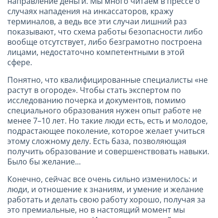
направление деньги. Мы много читаем в прессе о
случаях нападения на инкассаторов, кражу
терминалов, а ведь все эти случаи лишний раз
показывают, что схема работы безопасности либо
вообще отсутствует, либо безграмотно построена
лицами, недостаточно компетентными в этой
сфере.
Понятно, что квалифицированные специалисты «не
растут в огороде». Чтобы стать экспертом по
исследованию почерка и документов, помимо
специального образования нужен опыт работе не
менее 7–10 лет. Но такие люди есть, есть и молодое,
подрастающее поколение, которое желает учиться
этому сложному делу. Есть база, позволяющая
получить образование и совершенствовать навыки.
Было бы желание...
Конечно, сейчас все очень сильно изменилось: и
люди, и отношение к знаниям, и умение и желание
работать и делать свою работу хорошо, получая за
это премиальные, но в настоящий момент мы