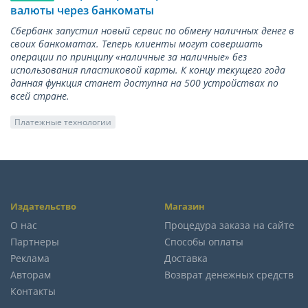
валюты через банкоматы
Сбербанк запустил новый сервис по обмену наличных денег в
своих банкоматах. Теперь клиенты могут совершать
операции по принципу «наличные за наличные» без
использования пластиковой карты. К концу текущего года
данная функция станет доступна на 500 устройствах по
всей стране.
Платежные технологии
Издательство
Магазин
О нас
Процедура заказа на сайте
Партнеры
Способы оплаты
Реклама
Доставка
Авторам
Возврат денежных средств
Контакты