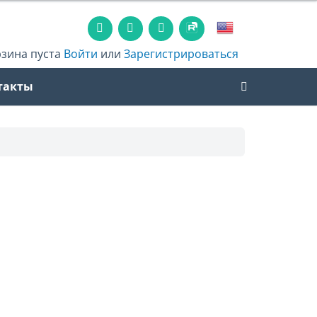
рзина пуста
Войти
или
Зарегистрироваться
такты