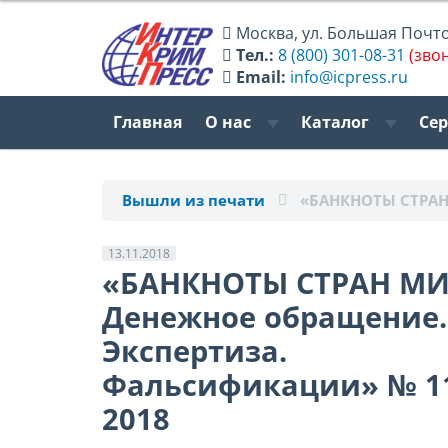
Москва
,
ул. Большая Почтов
Тел.:
8 (800) 301-08-31
(зво
Email:
info@icpress.ru
Главная
О нас
Каталог
Се
Вышли из печати
«БАНКНОТЫ СТРАН
13.11.2018
«БАНКНОТЫ СТРАН МИ
Денежное обращение.
Экспертиза.
Фальсификации» № 1
2018