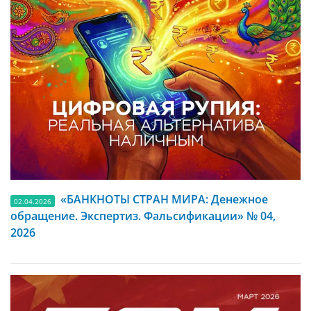
«БАНКНОТЫ СТРАН МИРА: Денежное
02.04.2026
обращение. Экспертиз. Фальсификации» № 04,
2026