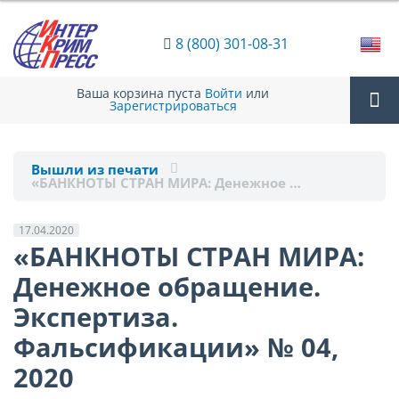
8 (800) 301-08-31
Ваша корзина пуста
Войти
или
Зарегистрироваться
Tog
Вышли из печати
«БАНКНОТЫ СТРАН МИРА: Денежное …
nav
17.04.2020
«БАНКНОТЫ СТРАН МИРА:
Денежное обращение.
Экспертиза.
Фальсификации» № 04,
2020