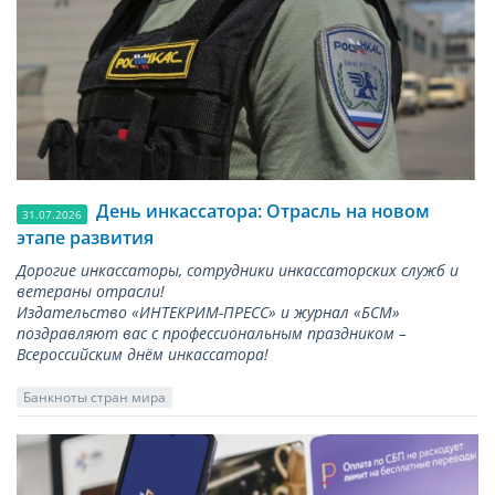
День инкассатора: Отрасль на новом
31.07.2026
этапе развития
Дорогие инкассаторы, сотрудники инкассаторских служб и
ветераны отрасли!
Издательство «ИНТЕКРИМ-ПРЕСС» и журнал «БСМ»
поздравляют вас с профессиональным праздником –
Всероссийским днём инкассатора!
Банкноты стран мира