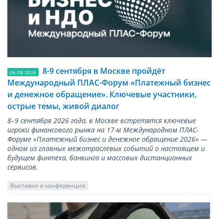
8-9 сентября в Москве пройдёт
06.08.2026
Международный ПЛАС-Форум «Платежный бизнес
и денежное обращение». Ключевые участники,
острые темы, живой диалог
8–9 сентября 2026 года, в Москве встретятся ключевые
игроки финансового рынка на 17-м Международном ПЛАС-
Форуме «Платежный бизнес и денежное обращение 2026» —
одном из главных межотраслевых событий о настоящем и
будущем финтеха, банкинга и массовых дистанционных
сервисов.
Выставки и конференции