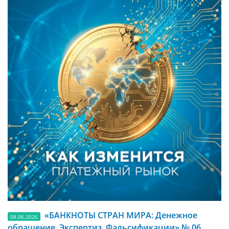
«БАНКНОТЫ СТРАН МИРА: Денежное
08.06.2026
обращение. Экспертиз. Фальсификации» № 06,