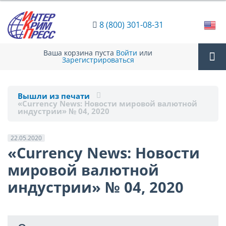
8 (800) 301-08-31
Ваша корзина пуста
Войти
или
Зарегистрироваться
Tog
Вышли из печати
«Currency News: Новости мировой валютной
nav
индустрии» № 04, 2020
22.05.2020
«Currency News: Новости
мировой валютной
индустрии» № 04, 2020