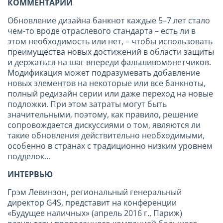
КОММЕНТАРИЙ
Обновление дизайна банкнот каждые 5–7 лет стало
чем-то вроде отраслевого стандарта – есть ли в
этом необходимость или нет, – чтобы использовать
преимущества новых достижений в области защиты
и держаться на шаг впереди фальшивомонетчиков.
Модификация может подразумевать добавление
новых элементов на некоторые или все банкноты,
полный редизайн серии или даже переход на новые
подложки. При этом затраты могут быть
значительными, поэтому, как правило, решение
сопровождается дискуссиями о том, являются ли
такие обновления действительно необходимыми,
особенно в странах с традиционно низким уровнем
подделок…
ИНТЕРВЬЮ
Грэм Левинзон, региональный генеральный
директор G4S, представит на конференции
«Будущее наличных» (апрель 2016 г., Париж)