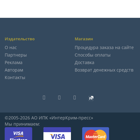
Издательство
Магазин
О нас
Процедура заказа на сайте
Партнеры
Способы оплаты
Реклама
Доставка
Авторам
Возврат денежных средств
Контакты
©2005-2026 АО ИПК «ИнтерКрим-пресс»
Мы принимаем: