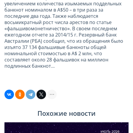
увеличением количества изымаемых поддельных
банкнот номиналом в А$50 – в три раза за
последние два года. Также наблюдается
восьмикратный рост числа арестов по статье
«фальшивомонетничество». В своем последнем
ежегодном отчете за 2014/15 г. Резервный банк
Австралии (РБА) сообщил, что из обращения было
изъято 37 134 фальшивые банкноты общей
номинальной стоимостью в А$ 2 млн, что
составляет около 28 фальшивок на миллион
подлинных банкнот…
Похожие новости