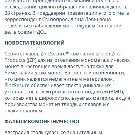
результаты проведенного компанией большого
исследования циклов обращения наличных денег в
28 странах. В преддверии презентации этого отчета
корреспондент CN попросил г-на Левинзона
поделиться наблюдениями о текущем состоянии
дел в сфере НДО…
НОВОСТИ ТЕХНОЛОГИЙ
Серия сплавов ZincSecure™ компании Jarden Zinc
Products (JZP) для изготовления монометаллических
монет в настоящее время доступна также для
биметаллических монет. За счет той особенности,
что цинк является немагнитным материалом,
ZincSecure обеспечивает спектр уникальных
узкополосных электромагнитных подписей (ЭМП),
которых нет в широкоиспользуемых материалах для
производства монет из твердых сплавов и с
плакированием.
ФАЛЬШИВОМОНЕТНИЧЕСТВО
Австралия столкнулась со значительным