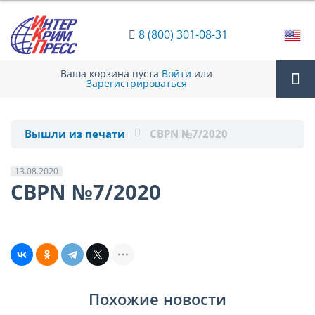
8 (800) 301-08-31
Ваша корзина пуста
Войти
или
Зарегистрироваться
Tog
Вышли из печати
CBPN №7/2020
nav
13.08.2020
CBPN №7/2020
Похожие новости