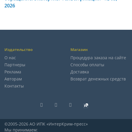
2026
Издательство
Магазин
О нас
Процедура заказа на сайте
Партнеры
Способы оплаты
Реклама
Доставка
Авторам
Возврат денежных средств
Контакты
©2005-2026 АО ИПК «ИнтерКрим-пресс»
Мы принимаем: