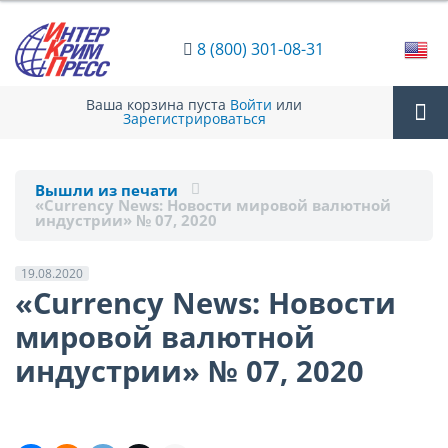
8 (800) 301-08-31
Ваша корзина пуста
Войти
или
Зарегистрироваться
Tog
Вышли из печати
«Currency News: Новости мировой валютной
nav
индустрии» № 07, 2020
19.08.2020
«Currency News: Новости
мировой валютной
индустрии» № 07, 2020