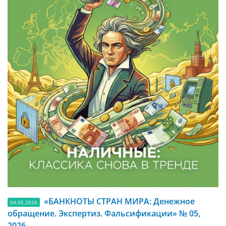
«БАНКНОТЫ СТРАН МИРА: Денежное
04.05.2026
обращение. Экспертиз. Фальсификации» № 05,
2026