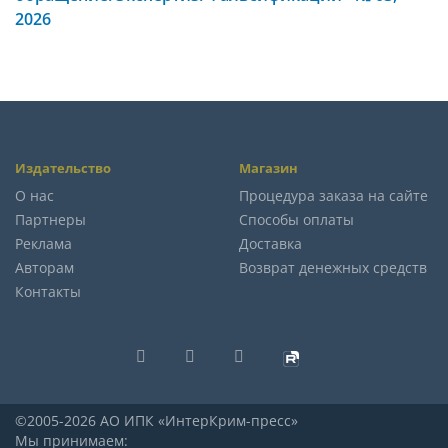
2026
Издательство
Магазин
О нас
Процедура заказа на сайте
Партнеры
Способы оплаты
Реклама
Доставка
Авторам
Возврат денежных средств
Контакты
©2005-2026 АО ИПК «ИнтерКрим-пресс»
Мы принимаем: