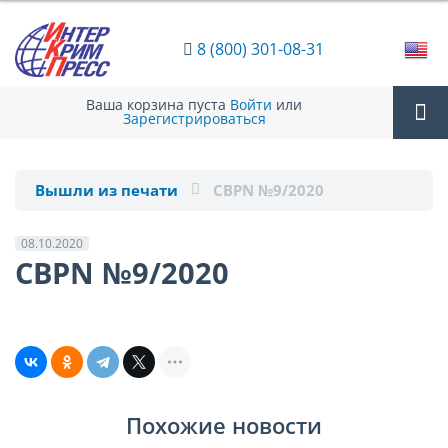
8 (800) 301-08-31
Ваша корзина пуста
Войти
или
Зарегистрироваться
Tog
Вышли из печати
CBPN №9/2020
nav
08.10.2020
CBPN №9/2020
Похожие новости